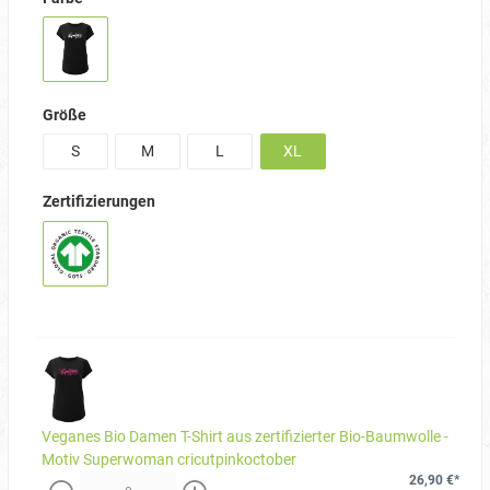
Größe
S
M
L
XL
Zertifizierungen
Veganes Bio Damen T-Shirt aus zertifizierter Bio-Baumwolle -
Motiv Superwoman cricutpinkoctober
26,90 €*