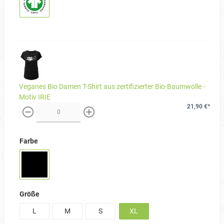
Veganes Bio Damen T-Shirt aus zertifizierter Bio-Baumwolle -
Motiv IRIE
21,90 €*
weniger
mehr
Farbe
Größe
L
M
S
XL