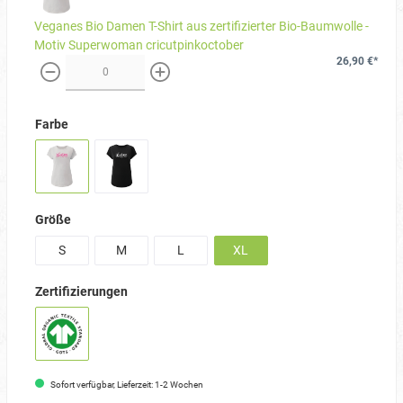
Veganes Bio Damen T-Shirt aus zertifizierter Bio-Baumwolle -
Motiv Superwoman cricutpinkoctober
26,90 €*
weniger
mehr
Farbe
Größe
S
M
L
XL
Zertifizierungen
Sofort verfügbar, Lieferzeit: 1-2 Wochen