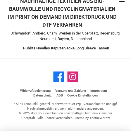
NACHHALTIGE TEXTILIEN AUS BIO-
BAUMWOLLE UND RECYCLINGMATERIALIEN
IM PRINT ON DEMAND IM DIREKTDRUCK UND
DTF VERFAHREN
Schwandorf, Amberg, Cham, Weiden in der Oberpfalz, Regensburg,
Neumarkt, Bayern, Deutschland
T-Shirts
Hoodies
Kapuzenjacke
Long Sleeve
Tassen
Widerrufsbeleherung
Versand und Zahlung
Impressum
Datenschutz
AGB
Cookie Einstellungen
* Alle Preise inkl. gesetzl. Mehrwertsteuer zzgl.
Versandkosten
und ggf.
Nachnahmegebühren, wenn nicht anders angegeben.
© 2026 style your own fashion - nachhaltiger Textildruck aus der
Oberpfalz - Alle Rechte vorbehalten. Theme by
ThemeWare®