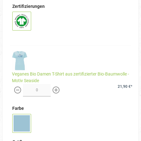
Zertifizierungen
Veganes Bio Damen T-Shirt aus zertifizierter Bio-Baumwolle -
Motiv Seaside
21,90 €*
weniger
mehr
Farbe