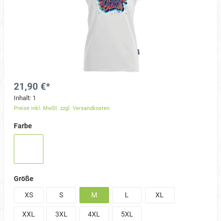
21,90 €*
Inhalt:
1
Preise inkl. MwSt. zzgl. Versandkosten
Farbe
Größe
XS
S
M
L
XL
XXL
3XL
4XL
5XL