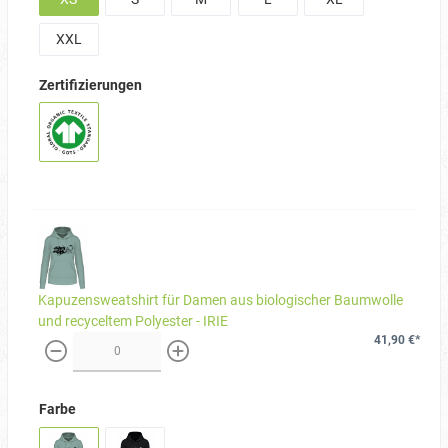
XXL
Zertifizierungen
Kapuzensweatshirt für Damen aus biologischer Baumwolle
und recyceltem Polyester - IRIE
41,90 €*
weniger
mehr
Farbe