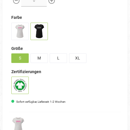
weniger
mehr
Farbe
Größe
S
M
L
XL
Zertifizierungen
Sofort verfügbar, Lieferzeit: 1-2 Wochen