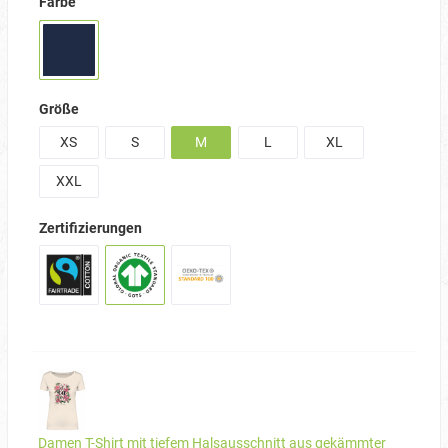
Farbe
Größe
XS
S
M
L
XL
XXL
Zertifizierungen
Damen T-Shirt mit tiefem Halsausschnitt aus gekämmter