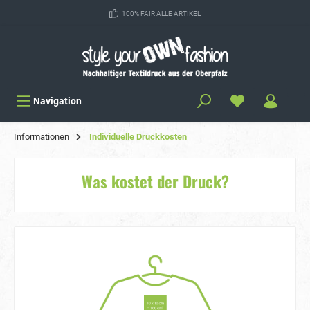
100% FAIR ALLE ARTIKEL
Navigation
Informationen
Individuelle Druckkosten
Was kostet der Druck?