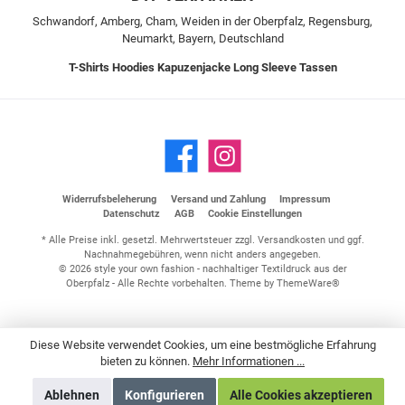
Schwandorf, Amberg, Cham, Weiden in der Oberpfalz, Regensburg,
Neumarkt, Bayern, Deutschland
T-Shirts
Hoodies
Kapuzenjacke
Long Sleeve
Tassen
Widerrufsbeleherung
Versand und Zahlung
Impressum
Datenschutz
AGB
Cookie Einstellungen
* Alle Preise inkl. gesetzl. Mehrwertsteuer zzgl.
Versandkosten
und ggf.
Nachnahmegebühren, wenn nicht anders angegeben.
© 2026 style your own fashion - nachhaltiger Textildruck aus der
Oberpfalz - Alle Rechte vorbehalten. Theme by
ThemeWare®
Diese Website verwendet Cookies, um eine bestmögliche Erfahrung
bieten zu können.
Mehr Informationen ...
Ablehnen
Konfigurieren
Alle Cookies akzeptieren