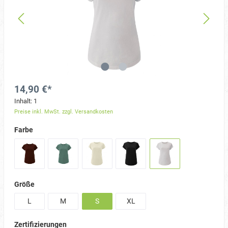
14,90 €*
Inhalt:
1
Preise inkl. MwSt. zzgl. Versandkosten
Farbe
Größe
L
M
S
XL
Zertifizierungen