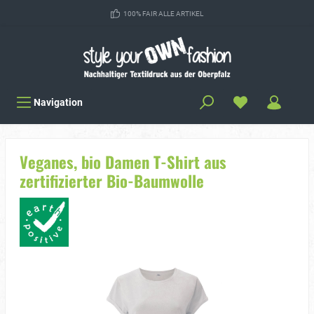
100% FAIR ALLE ARTIKEL
Navigation
Veganes, bio Damen T-Shirt aus
zertifizierter Bio-Baumwolle