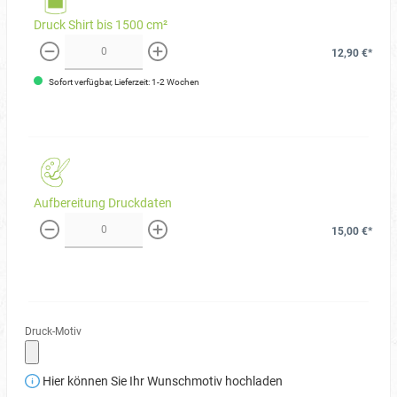
Druck Shirt bis 1500 cm²
12,90 €*
weniger
mehr
Sofort verfügbar, Lieferzeit: 1-2 Wochen
Aufbereitung Druckdaten
15,00 €*
weniger
mehr
Druck-Motiv
Hier können Sie Ihr Wunschmotiv hochladen