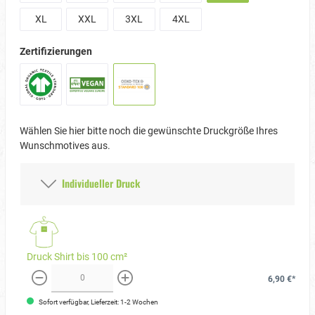
XL
XXL
3XL
4XL
Zertifizierungen
Wählen Sie hier bitte noch die gewünschte Druckgröße Ihres
Wunschmotives aus.
Individueller Druck
Druck Shirt bis 100 cm²
6,90 €*
weniger
mehr
Sofort verfügbar, Lieferzeit: 1-2 Wochen