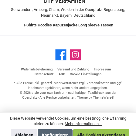
DTF VERFAHREN
Schwandorf, Amberg, Cham, Weiden in der Oberpfalz, Regensburg,
Neumarkt, Bayern, Deutschland
T-Shirts
Hoodies
Kapuzenjacke
Long Sleeve
Tassen
Widerrufsbeleherung
Versand und Zahlung
Impressum
Datenschutz
AGB
Cookie Einstellungen
* Alle Preise inkl. gesetzl. Mehrwertsteuer zzgl.
Versandkosten
und ggf.
Nachnahmegebühren, wenn nicht anders angegeben.
© 2026 style your own fashion - nachhaltiger Textildruck aus der
Oberpfalz - Alle Rechte vorbehalten. Theme by
ThemeWare®
Diese Website verwendet Cookies, um eine bestmögliche Erfahrung
bieten zu können.
Mehr Informationen ...
Ablehnen
Konfigurieren
Alle Cookies akzeptieren