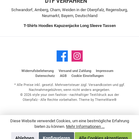
DTF VERFAHREN
Schwandorf, Amberg, Cham, Weiden in der Oberpfalz, Regensburg,
Neumarkt, Bayern, Deutschland
T-Shirts
Hoodies
Kapuzenjacke
Long Sleeve
Tassen
Widerrufsbeleherung
Versand und Zahlung
Impressum
Datenschutz
AGB
Cookie Einstellungen
* Alle Preise inkl. gesetzl. Mehrwertsteuer zzgl.
Versandkosten
und ggf.
Nachnahmegebühren, wenn nicht anders angegeben.
© 2026 style your own fashion - nachhaltiger Textildruck aus der
Oberpfalz - Alle Rechte vorbehalten. Theme by
ThemeWare®
Diese Website verwendet Cookies, um eine bestmögliche Erfahrung
bieten zu können.
Mehr Informationen ...
Ablehnen
Konfigurieren
Alle Cookies akzeptieren