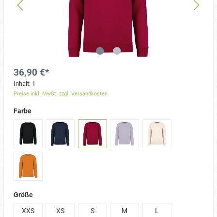
36,90 €*
Inhalt:
1
Preise inkl. MwSt. zzgl. Versandkosten
Farbe
Größe
XXS
XS
S
M
L