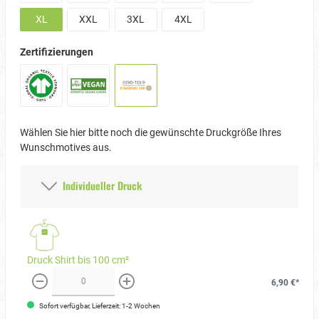
XL
XXL
3XL
4XL
Zertifizierungen
Wählen Sie hier bitte noch die gewünschte Druckgröße Ihres
Wunschmotives aus.
Individueller Druck
Druck Shirt bis 100 cm²
6,90 €*
weniger
mehr
Sofort verfügbar, Lieferzeit: 1-2 Wochen