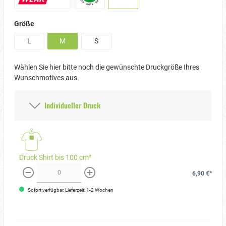
Größe
L
M
S
Wählen Sie hier bitte noch die gewünschte Druckgröße Ihres
Wunschmotives aus.
Individueller Druck
Druck Shirt bis 100 cm²
6,90 €*
weniger
mehr
Sofort verfügbar, Lieferzeit: 1-2 Wochen