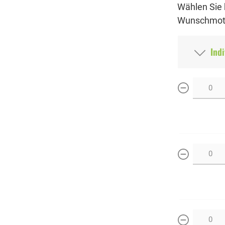
Wählen Sie 
Wunschmoti
Indi
weniger
weniger