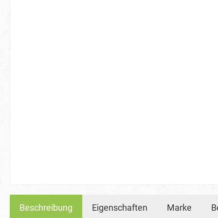
Beschreibung
Eigenschaften
Marke
B