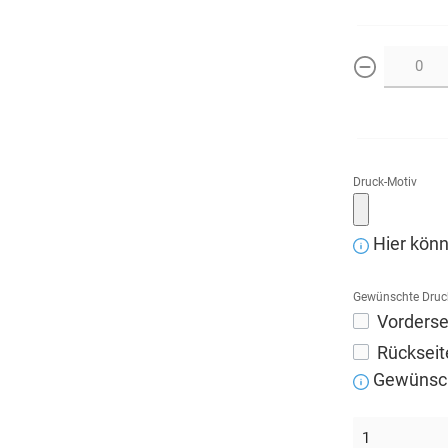
weniger
Druck-Motiv
Hier könn
Gewünschte Druc
Vorderse
Rückseit
Gewünscht