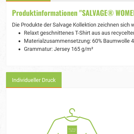
Produktinformationen "SALVAGE® WOMENS 
Die Produkte der Salvage Kollektion zeichnen sich 
Relaxt geschnittenes T-Shirt aus aus recycelt
Materialzusammensetzung: 60% Baumwolle 4
Grammatur: Jersey 165 g/m²
Individueller Druck