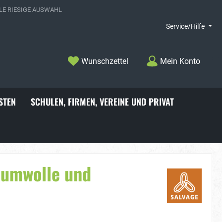
E RIESIGE AUSWAHL
Service/Hilfe
Wunschzettel
Mein Konto
STEN
SCHULEN, FIRMEN, VEREINE UND PRIVAT
choner
Badelatschen
umwolle und