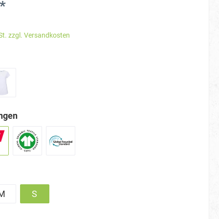
*
St. zzgl. Versandkosten
ungen
M
S