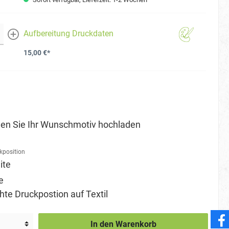
Aufbereitung Druckdaten
mehr
15,00 €*
en Sie Ihr Wunschmotiv hochladen
kposition
ite
e
e Druckpostion auf Textil
In den Warenkorb