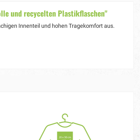
e und recycelten Plastikflaschen"
uschigen Innenteil und hohen Tragekomfort aus.