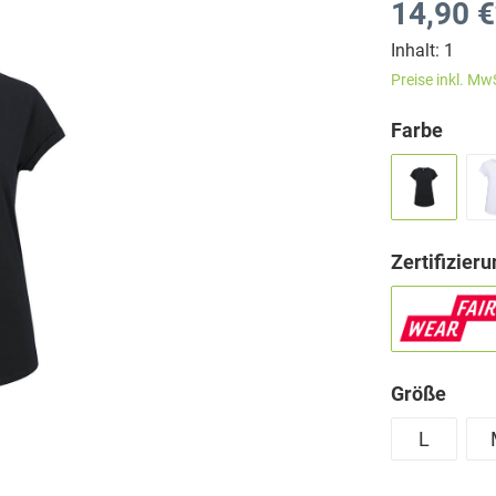
14,90 €
Inhalt:
1
Preise inkl. Mw
Farbe
Zertifizier
Größe
L