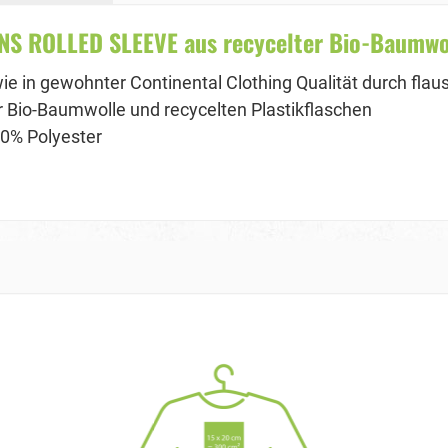
ROLLED SLEEVE aus recycelter Bio-Baumwoll
wie in gewohnter Continental Clothing Qualität durch fla
er Bio-Baumwolle und recycelten Plastikflaschen
0% Polyester