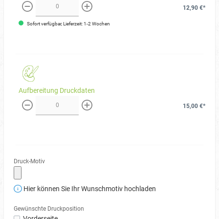
12,90 €*
weniger
mehr
Sofort verfügbar, Lieferzeit: 1-2 Wochen
Aufbereitung Druckdaten
15,00 €*
weniger
mehr
Druck-Motiv
Hier können Sie Ihr Wunschmotiv hochladen
Gewünschte Druckposition
Vorderseite