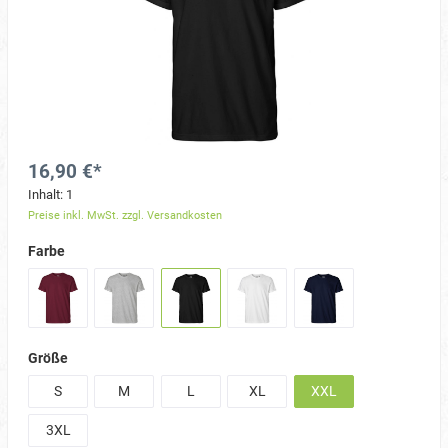
16,90 €*
Inhalt:
1
Preise inkl. MwSt. zzgl. Versandkosten
Farbe
Größe
S
M
L
XL
XXL
3XL