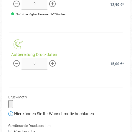
12,90 €*
weniger
mehr
Sofort verfügbar, Lieferzeit: 1-2 Wochen
Aufbereitung Druckdaten
15,00 €*
weniger
mehr
Druck-Motiv
Hier können Sie Ihr Wunschmotiv hochladen
Gewünschte Druckposition
Vorderseite