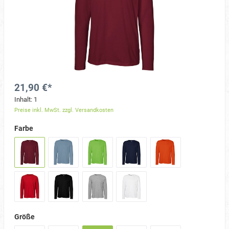
21,90 €*
Inhalt:
1
Preise inkl. MwSt. zzgl. Versandkosten
Farbe
Größe