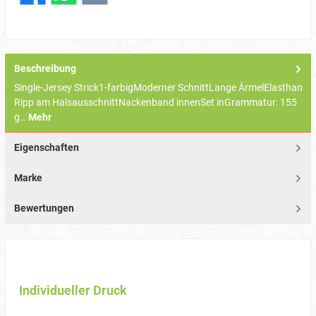
Beschreibung
Single-Jersey Strick1-farbigModerner SchnittLange ÄrmelElasthan
Ripp am HalsausschnittNackenband innenSet inGrammatur: 155
g…
Mehr
Eigenschaften
Marke
Bewertungen
Individueller Druck