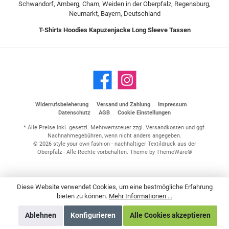
Schwandorf, Amberg, Cham, Weiden in der Oberpfalz, Regensburg,
Neumarkt, Bayern, Deutschland
T-Shirts
Hoodies
Kapuzenjacke
Long Sleeve
Tassen
Widerrufsbeleherung
Versand und Zahlung
Impressum
Datenschutz
AGB
Cookie Einstellungen
* Alle Preise inkl. gesetzl. Mehrwertsteuer zzgl.
Versandkosten
und ggf.
Nachnahmegebühren, wenn nicht anders angegeben.
© 2026 style your own fashion - nachhaltiger Textildruck aus der
Oberpfalz - Alle Rechte vorbehalten. Theme by
ThemeWare®
Diese Website verwendet Cookies, um eine bestmögliche Erfahrung
bieten zu können.
Mehr Informationen ...
Ablehnen
Konfigurieren
Alle Cookies akzeptieren