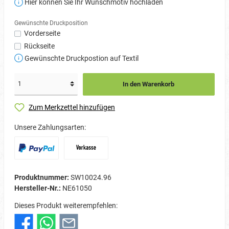
Hier können Sie Ihr Wunschmotiv hochladen
Gewünschte Druckposition
Vorderseite
Rückseite
Gewünschte Druckpostion auf Textil
In den Warenkorb
Zum Merkzettel hinzufügen
Unsere Zahlungsarten:
Produktnummer:
SW10024.96
Hersteller-Nr.:
NE61050
Dieses Produkt weiterempfehlen: