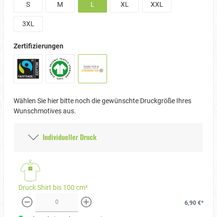
S
M
L
XL
XXL
3XL
Zertifizierungen
Wählen Sie hier bitte noch die gewünschte Druckgröße Ihres
Wunschmotives aus.
Individueller Druck
Druck Shirt bis 100 cm²
6,90 €*
weniger
mehr