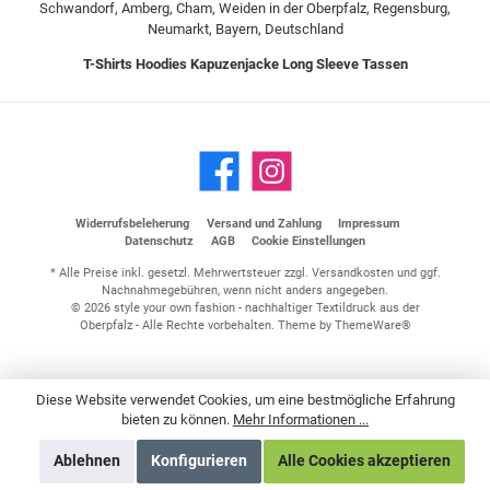
Schwandorf, Amberg, Cham, Weiden in der Oberpfalz, Regensburg,
Neumarkt, Bayern, Deutschland
T-Shirts
Hoodies
Kapuzenjacke
Long Sleeve
Tassen
Widerrufsbeleherung
Versand und Zahlung
Impressum
Datenschutz
AGB
Cookie Einstellungen
* Alle Preise inkl. gesetzl. Mehrwertsteuer zzgl.
Versandkosten
und ggf.
Nachnahmegebühren, wenn nicht anders angegeben.
© 2026 style your own fashion - nachhaltiger Textildruck aus der
Oberpfalz - Alle Rechte vorbehalten. Theme by
ThemeWare®
Diese Website verwendet Cookies, um eine bestmögliche Erfahrung
bieten zu können.
Mehr Informationen ...
Ablehnen
Konfigurieren
Alle Cookies akzeptieren