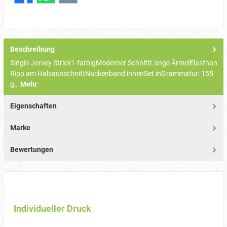
Beschreibung
Single-Jersey Strick1-farbigModerner SchnittLange ÄrmelElasthan
Ripp am HalsausschnittNackenband innenSet inGrammatur: 155
g…
Mehr
Eigenschaften
Marke
Bewertungen
Individueller Druck