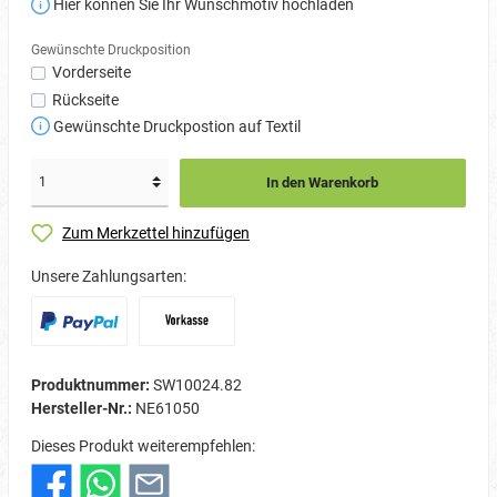
Hier können Sie Ihr Wunschmotiv hochladen
Gewünschte Druckposition
Vorderseite
Rückseite
Gewünschte Druckpostion auf Textil
In den Warenkorb
Zum Merkzettel hinzufügen
Unsere Zahlungsarten:
Produktnummer:
SW10024.82
Hersteller-Nr.:
NE61050
Dieses Produkt weiterempfehlen: