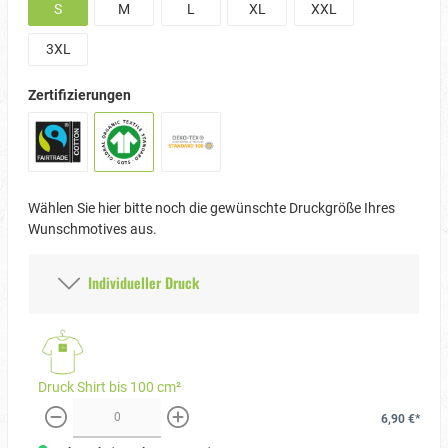
S
M
L
XL
XXL
3XL
Zertifizierungen
Wählen Sie hier bitte noch die gewünschte Druckgröße Ihres
Wunschmotives aus.
Individueller Druck
Druck Shirt bis 100 cm²
6,90 €*
weniger
mehr