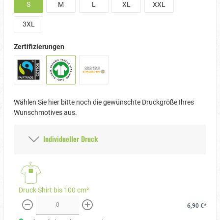
S
M
L
XL
XXL
3XL
Zertifizierungen
Wählen Sie hier bitte noch die gewünschte Druckgröße Ihres
Wunschmotives aus.
Individueller Druck
Druck Shirt bis 100 cm²
6,90 €*
weniger
mehr