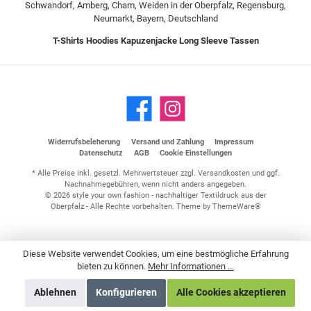
Schwandorf, Amberg, Cham, Weiden in der Oberpfalz, Regensburg,
Neumarkt, Bayern, Deutschland
T-Shirts
Hoodies
Kapuzenjacke
Long Sleeve
Tassen
Widerrufsbeleherung
Versand und Zahlung
Impressum
Datenschutz
AGB
Cookie Einstellungen
* Alle Preise inkl. gesetzl. Mehrwertsteuer zzgl.
Versandkosten
und ggf.
Nachnahmegebühren, wenn nicht anders angegeben.
© 2026 style your own fashion - nachhaltiger Textildruck aus der
Oberpfalz - Alle Rechte vorbehalten. Theme by
ThemeWare®
Diese Website verwendet Cookies, um eine bestmögliche Erfahrung
bieten zu können.
Mehr Informationen ...
Ablehnen
Konfigurieren
Alle Cookies akzeptieren