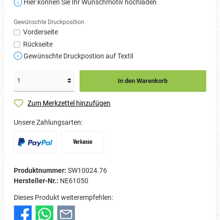
Hier können Sie Ihr Wunschmotiv hochladen
Gewünschte Druckposition
Vorderseite
Rückseite
Gewünschte Druckpostion auf Textil
In den Warenkorb
Zum Merkzettel hinzufügen
Unsere Zahlungsarten:
Produktnummer:
SW10024.76
Hersteller-Nr.:
NE61050
Dieses Produkt weiterempfehlen: