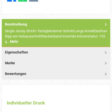
Beschreibung
Single-Jersey Strick1-farbigModerner SchnittLange ÄrmelElasthan
Ripp am HalsausschnittNackenband innenSet inGrammatur: 155
g…
Mehr
Eigenschaften
Marke
Bewertungen
Individueller Druck