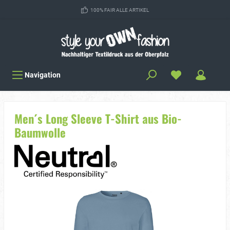
100% FAIR ALLE ARTIKEL
Navigation
Men´s Long Sleeve T-Shirt aus Bio-
Baumwolle