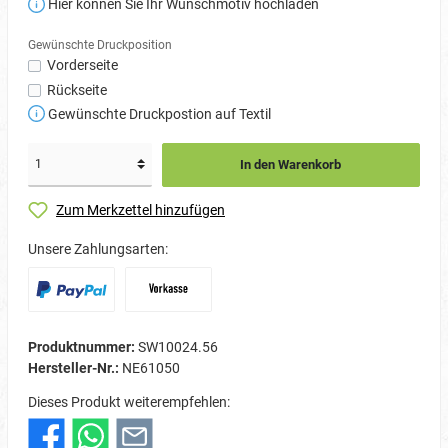
Hier können Sie Ihr Wunschmotiv hochladen
Gewünschte Druckposition
Vorderseite
Rückseite
Gewünschte Druckpostion auf Textil
In den Warenkorb
Zum Merkzettel hinzufügen
Unsere Zahlungsarten:
Produktnummer:
SW10024.56
Hersteller-Nr.:
NE61050
Dieses Produkt weiterempfehlen: