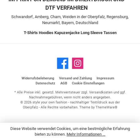
DTF VERFAHREN
Schwandorf, Amberg, Cham, Weiden in der Oberpfalz, Regensburg,
Neumarkt, Bayern, Deutschland
T-Shirts
Hoodies
Kapuzenjacke
Long Sleeve
Tassen
Widerrufsbeleherung
Versand und Zahlung
Impressum
Datenschutz
AGB
Cookie Einstellungen
* Alle Preise inkl. gesetzl. Mehrwertsteuer zzgl.
Versandkosten
und ggf.
Nachnahmegebühren, wenn nicht anders angegeben.
© 2026 style your own fashion - nachhaltiger Textildruck aus der
Oberpfalz - Alle Rechte vorbehalten. Theme by
ThemeWare®
Diese Website verwendet Cookies, um eine bestmögliche Erfahrung
bieten zu können.
Mehr Informationen ...