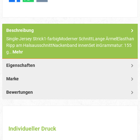
Beschreibung
Single-Jersey Strick1-farbigModerner SchnittLange ÄrmelElasthan
Ripp am HalsausschnittNackenband innenSet inGrammatur: 155
g…
Mehr
Eigenschaften
Marke
Bewertungen
Individueller Druck