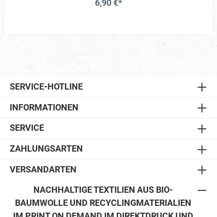
6,90 €*
SERVICE-HOTLINE
INFORMATIONEN
SERVICE
ZAHLUNGSARTEN
VERSANDARTEN
NACHHALTIGE TEXTILIEN AUS BIO-
BAUMWOLLE UND RECYCLINGMATERIALIEN
IM PRINT ON DEMAND IM DIREKTDRUCK UND