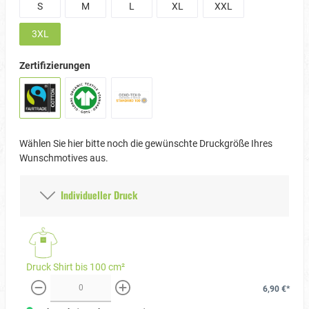
S
M
L
XL
XXL
3XL
Zertifizierungen
Wählen Sie hier bitte noch die gewünschte Druckgröße Ihres
Wunschmotives aus.
Individueller Druck
Druck Shirt bis 100 cm²
6,90 €*
weniger
mehr