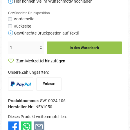
Hier können Sie Ihr Wunschmotiv hochladen
Gewünschte Druckposition
Vorderseite
Rückseite
Gewünschte Druckpostion auf Textil
In den Warenkorb
Zum Merkzettel hinzufügen
Unsere Zahlungsarten:
Produktnummer:
SW10024.106
Hersteller-Nr.:
NE61050
Dieses Produkt weiterempfehlen: