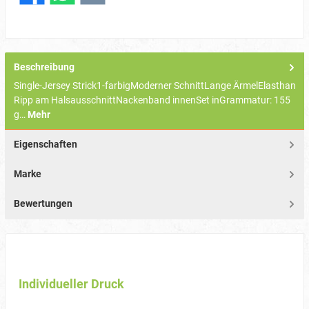
Beschreibung
Single-Jersey Strick1-farbigModerner SchnittLange ÄrmelElasthan
Ripp am HalsausschnittNackenband innenSet inGrammatur: 155
g…
Mehr
Eigenschaften
Marke
Bewertungen
Individueller Druck