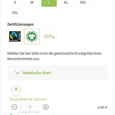
S
M
L
XL
XXL
3XL
Zertifizierungen
Wählen Sie hier bitte noch die gewünschte Druckgröße Ihres
Wunschmotives aus.
Individueller Druck
Druck Shirt bis 100 cm²
6,90 €*
weniger
mehr