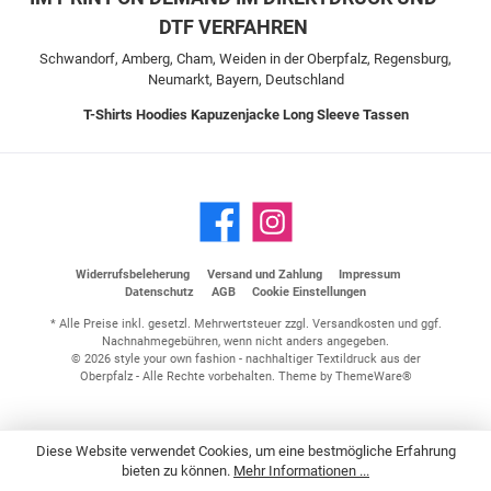
DTF VERFAHREN
Schwandorf, Amberg, Cham, Weiden in der Oberpfalz, Regensburg,
Neumarkt, Bayern, Deutschland
T-Shirts
Hoodies
Kapuzenjacke
Long Sleeve
Tassen
Widerrufsbeleherung
Versand und Zahlung
Impressum
Datenschutz
AGB
Cookie Einstellungen
* Alle Preise inkl. gesetzl. Mehrwertsteuer zzgl.
Versandkosten
und ggf.
Nachnahmegebühren, wenn nicht anders angegeben.
© 2026 style your own fashion - nachhaltiger Textildruck aus der
Oberpfalz - Alle Rechte vorbehalten. Theme by
ThemeWare®
Diese Website verwendet Cookies, um eine bestmögliche Erfahrung
bieten zu können.
Mehr Informationen ...