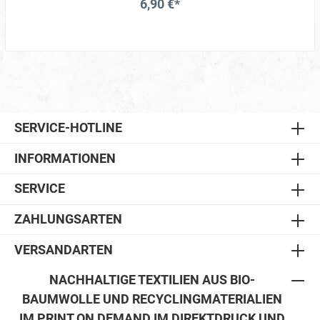
6,90 €*
SERVICE-HOTLINE
INFORMATIONEN
SERVICE
ZAHLUNGSARTEN
VERSANDARTEN
NACHHALTIGE TEXTILIEN AUS BIO-
BAUMWOLLE UND RECYCLINGMATERIALIEN
IM PRINT ON DEMAND IM DIREKTDRUCK UND