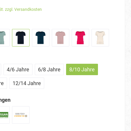
St. zzgl. Versandkosten
4/6 Jahre
6/8 Jahre
8/10 Jahre
re
12/14 Jahre
ungen