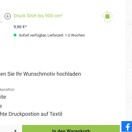
Druck Shirt bis 900 cm²
mehr
9,90 €*
Sofort verfügbar, Lieferzeit: 1-2 Wochen
en Sie Ihr Wunschmotiv hochladen
kposition
ite
e
e Druckpostion auf Textil
In den Warenkorb