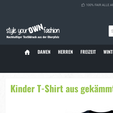
100% FAIR ALLE A
DAMEN
HERREN
FREIZEIT
WINT
Sportsocken
Baller Soc
Kinder T-Shirt aus gekämm