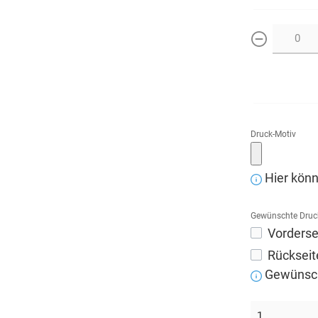
weniger
Druck-Motiv
Hier könn
Gewünschte Druc
Vorderse
Rückseit
Gewünscht