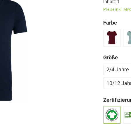
Inhalt:
1
Preise inkl. Mw
Farbe
Größe
2/4 Jahre
10/12 Jah
Zertifizier