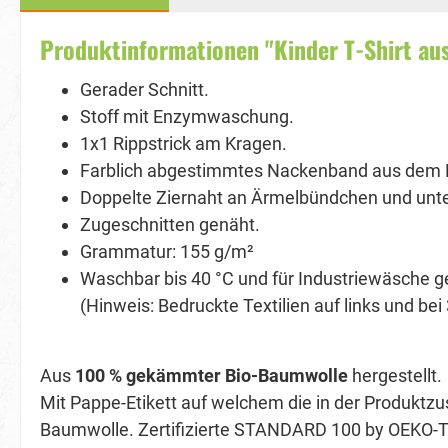
Produktinformationen "Kinder T-Shirt a
Gerader Schnitt.
Stoff mit Enzymwaschung.
1x1 Rippstrick am Kragen.
Farblich abgestimmtes Nackenband aus dem H
Doppelte Ziernaht an Ärmelbündchen und un
Zugeschnitten genäht.
Grammatur: 155 g/m²
Waschbar bis 40 °C und für Industriewäsche g
(Hinweis: Bedruckte Textilien auf links und be
Aus
100 % gekämmter Bio-Baumwolle
hergestellt.
Mit Pappe-Etikett auf welchem die in der Produkt
Baumwolle. Zertifizierte STANDARD 100 by OEKO-