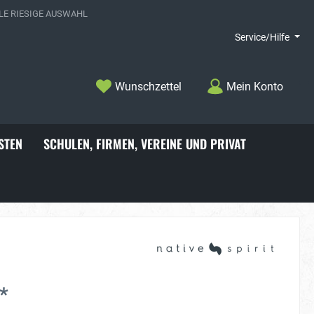
E RIESIGE AUSWAHL
Service/Hilfe
Wunschzettel
Mein Konto
STEN
SCHULEN, FIRMEN, VEREINE UND PRIVAT
choner
Badelatschen
*