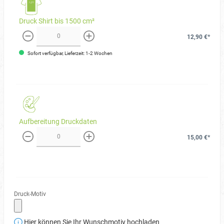
Druck Shirt bis 1500 cm²
12,90 €*
weniger
mehr
Sofort verfügbar, Lieferzeit: 1-2 Wochen
Aufbereitung Druckdaten
15,00 €*
weniger
mehr
Druck-Motiv
Hier können Sie Ihr Wunschmotiv hochladen