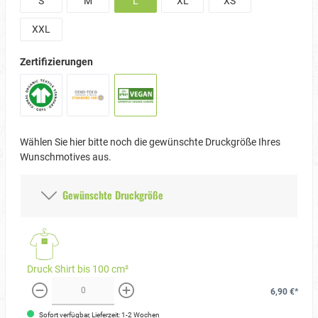
S
M
L
XL
XS
XXL
Zertifizierungen
Wählen Sie hier bitte noch die gewünschte Druckgröße Ihres
Wunschmotives aus.
Gewünschte Druckgröße
Druck Shirt bis 100 cm²
6,90 €*
weniger
mehr
Sofort verfügbar, Lieferzeit: 1-2 Wochen