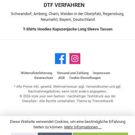
DTF VERFAHREN
Schwandorf, Amberg, Cham, Weiden in der Oberpfalz, Regensburg,
Neumarkt, Bayern, Deutschland
T-Shirts
Hoodies
Kapuzenjacke
Long Sleeve
Tassen
Widerrufsbeleherung
Versand und Zahlung
Impressum
Datenschutz
AGB
Cookie Einstellungen
* Alle Preise inkl. gesetzl. Mehrwertsteuer zzgl.
Versandkosten
und ggf.
Nachnahmegebühren, wenn nicht anders angegeben.
© 2026 style your own fashion - nachhaltiger Textildruck aus der
Oberpfalz - Alle Rechte vorbehalten. Theme by
ThemeWare®
Diese Website verwendet Cookies, um eine bestmögliche Erfahrung
bieten zu können.
Mehr Informationen ...