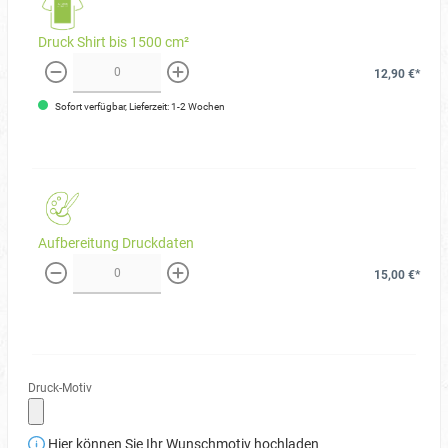
Druck Shirt bis 1500 cm²
12,90 €*
weniger
mehr
Sofort verfügbar, Lieferzeit: 1-2 Wochen
Aufbereitung Druckdaten
15,00 €*
weniger
mehr
Druck-Motiv
Hier können Sie Ihr Wunschmotiv hochladen