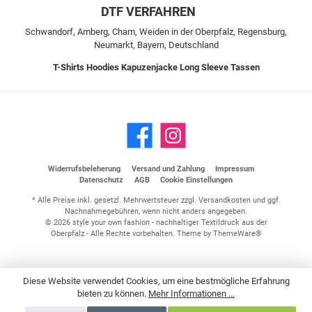
DTF VERFAHREN
Schwandorf, Amberg, Cham, Weiden in der Oberpfalz, Regensburg,
Neumarkt, Bayern, Deutschland
T-Shirts
Hoodies
Kapuzenjacke
Long Sleeve
Tassen
Widerrufsbeleherung
Versand und Zahlung
Impressum
Datenschutz
AGB
Cookie Einstellungen
* Alle Preise inkl. gesetzl. Mehrwertsteuer zzgl.
Versandkosten
und ggf.
Nachnahmegebühren, wenn nicht anders angegeben.
© 2026 style your own fashion - nachhaltiger Textildruck aus der
Oberpfalz - Alle Rechte vorbehalten. Theme by
ThemeWare®
Diese Website verwendet Cookies, um eine bestmögliche Erfahrung
bieten zu können.
Mehr Informationen ...