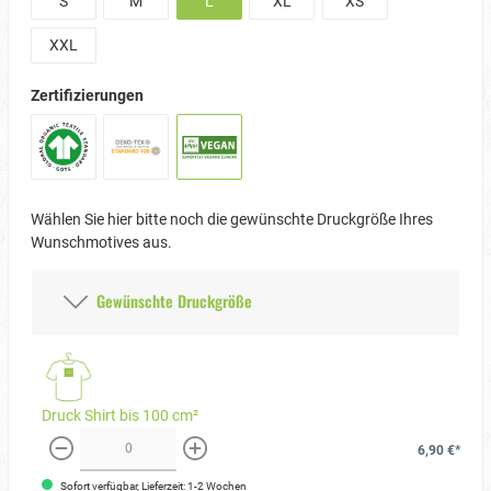
S
M
L
XL
XS
XXL
Zertifizierungen
Wählen Sie hier bitte noch die gewünschte Druckgröße Ihres
Wunschmotives aus.
Gewünschte Druckgröße
Druck Shirt bis 100 cm²
6,90 €*
weniger
mehr
Sofort verfügbar, Lieferzeit: 1-2 Wochen