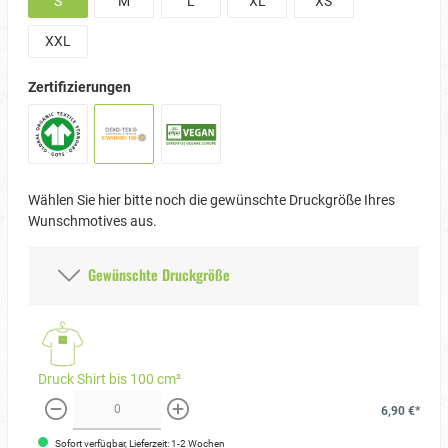
S
M
L
XL
XS
XXL
Zertifizierungen
Wählen Sie hier bitte noch die gewünschte Druckgröße Ihres
Wunschmotives aus.
Gewünschte Druckgröße
Druck Shirt bis 100 cm²
6,90 €*
weniger
mehr
Sofort verfügbar, Lieferzeit: 1-2 Wochen