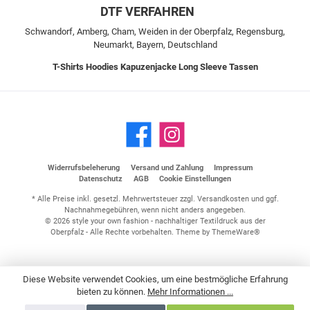
DTF VERFAHREN
Schwandorf, Amberg, Cham, Weiden in der Oberpfalz, Regensburg,
Neumarkt, Bayern, Deutschland
T-Shirts
Hoodies
Kapuzenjacke
Long Sleeve
Tassen
Widerrufsbeleherung
Versand und Zahlung
Impressum
Datenschutz
AGB
Cookie Einstellungen
* Alle Preise inkl. gesetzl. Mehrwertsteuer zzgl.
Versandkosten
und ggf.
Nachnahmegebühren, wenn nicht anders angegeben.
© 2026 style your own fashion - nachhaltiger Textildruck aus der
Oberpfalz - Alle Rechte vorbehalten. Theme by
ThemeWare®
Diese Website verwendet Cookies, um eine bestmögliche Erfahrung
bieten zu können.
Mehr Informationen ...