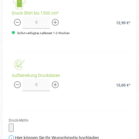
Druck Shirt bis 1500 cm²
12,90 €*
weniger
mehr
Sofort verfügbar, Lieferzeit: 1-2 Wochen
Aufbereitung Druckdaten
15,00 €*
weniger
mehr
Druck-Motiv
Hier können Sie Ihr Wunschmotiv hochladen