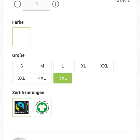
21,90 €*
weniger
mehr
Farbe
Größe
S
M
L
XL
XXL
3XL
4XL
5XL
Zertifizierungen