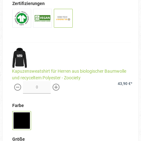
Zertifizierungen
Kapuzensweatshirt für Herren aus biologischer Baumwolle
und recyceltem Polyester - Zoociety
43,90 €*
weniger
mehr
Farbe
Größe