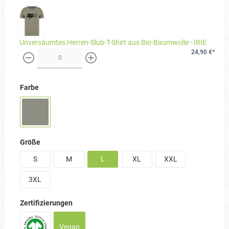
Unversäumtes Herren-Slub-T-Shirt aus Bio-Baumwolle - IRIE
24,90 €*
weniger
mehr
Farbe
Größe
S
M
L
XL
XXL
3XL
Zertifizierungen
Vegan