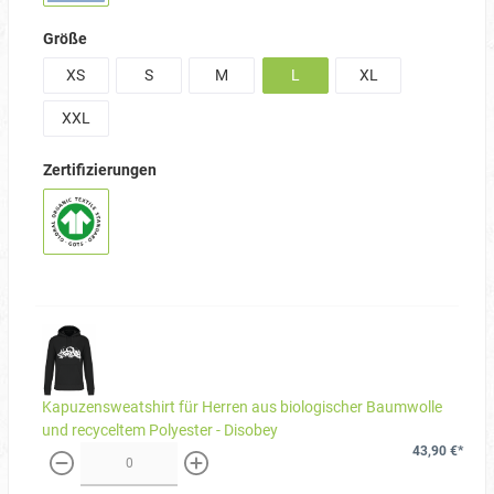
Größe
XS
S
M
L
XL
XXL
Zertifizierungen
Kapuzensweatshirt für Herren aus biologischer Baumwolle
und recyceltem Polyester - Disobey
43,90 €*
weniger
mehr