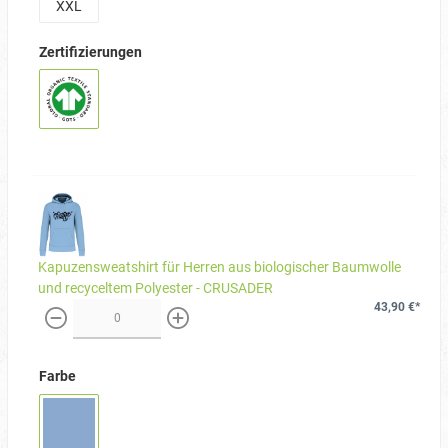
XXL
Zertifizierungen
Kapuzensweatshirt für Herren aus biologischer Baumwolle
und recyceltem Polyester - CRUSADER
43,90 €*
weniger
mehr
Farbe