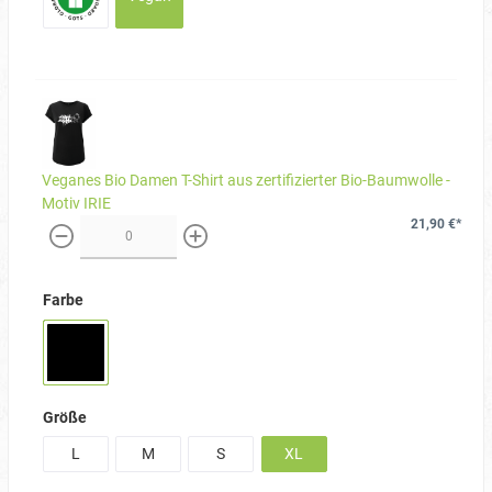
Veganes Bio Damen T-Shirt aus zertifizierter Bio-Baumwolle -
Motiv IRIE
21,90 €*
weniger
mehr
Farbe
Größe
L
M
S
XL