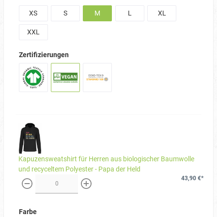
XS
S
M
L
XL
XXL
Zertifizierungen
Kapuzensweatshirt für Herren aus biologischer Baumwolle
und recyceltem Polyester - Papa der Held
43,90 €*
weniger
mehr
Farbe