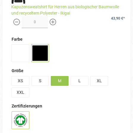
Kapuzensweatshirt für Herren aus biologischer Baumwolle
und recyceltem Polyester - Ikigai
43,90 €*
weniger
mehr
Farbe
Größe
XS
S
M
L
XL
XXL
Zertifizierungen