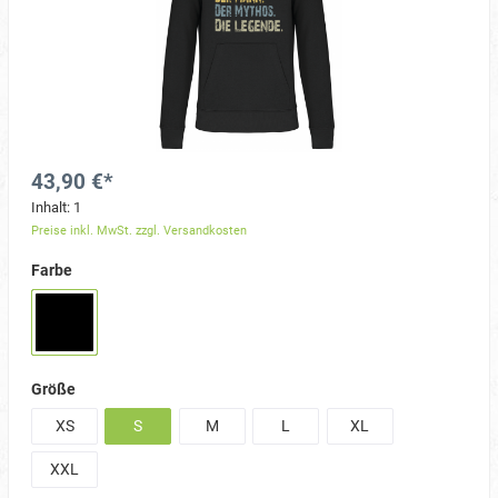
43,90 €*
Inhalt:
1
Preise inkl. MwSt. zzgl. Versandkosten
Farbe
Größe
XS
S
M
L
XL
XXL