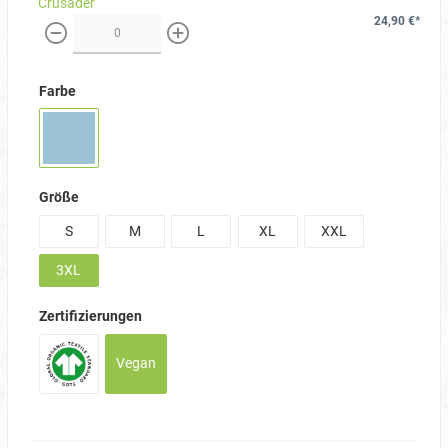
Crusader
24,90 €*
weniger
mehr
Farbe
Größe
S
M
L
XL
XXL
3XL
Zertifizierungen
Vegan