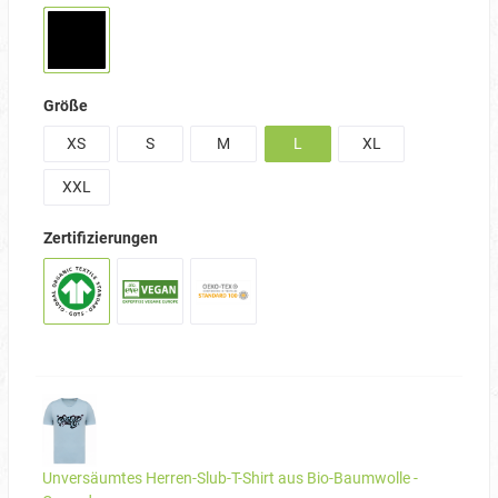
Größe
XS
S
M
L
XL
XXL
Zertifizierungen
Unversäumtes Herren-Slub-T-Shirt aus Bio-Baumwolle -