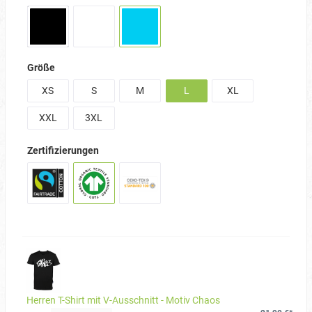
Größe
XS
S
M
L
XL
XXL
3XL
Zertifizierungen
Herren T-Shirt mit V-Ausschnitt - Motiv Chaos