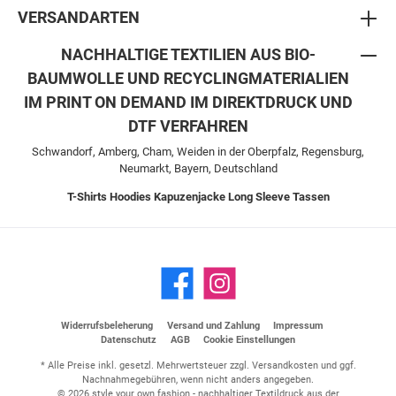
VERSANDARTEN
NACHHALTIGE TEXTILIEN AUS BIO-
BAUMWOLLE UND RECYCLINGMATERIALIEN
IM PRINT ON DEMAND IM DIREKTDRUCK UND
DTF VERFAHREN
Schwandorf, Amberg, Cham, Weiden in der Oberpfalz, Regensburg,
Neumarkt, Bayern, Deutschland
T-Shirts
Hoodies
Kapuzenjacke
Long Sleeve
Tassen
Widerrufsbeleherung
Versand und Zahlung
Impressum
Datenschutz
AGB
Cookie Einstellungen
* Alle Preise inkl. gesetzl. Mehrwertsteuer zzgl.
Versandkosten
und ggf.
Nachnahmegebühren, wenn nicht anders angegeben.
© 2026 style your own fashion - nachhaltiger Textildruck aus der