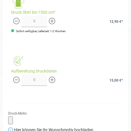
Druck Shirt bis 1500 cm²
12,90 €*
weniger
mehr
Sofort verfügbar, Lieferzeit: 1-2 Wochen
Aufbereitung Druckdaten
15,00 €*
weniger
mehr
Druck-Motiv
Hier können Sie Ihr Wunschmotiv hochladen