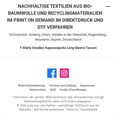
NACHHALTIGE TEXTILIEN AUS BIO-
BAUMWOLLE UND RECYCLINGMATERIALIEN
IM PRINT ON DEMAND IM DIREKTDRUCK UND
DTF VERFAHREN
Schwandorf, Amberg, Cham, Weiden in der Oberpfalz, Regensburg,
Neumarkt, Bayern, Deutschland
T-Shirts
Hoodies
Kapuzenjacke
Long Sleeve
Tassen
Widerrufsbeleherung
Versand und Zahlung
Impressum
Datenschutz
AGB
Cookie Einstellungen
* Alle Preise inkl. gesetzl. Mehrwertsteuer zzgl.
Versandkosten
und ggf.
Nachnahmegebühren, wenn nicht anders angegeben.
© 2026 style your own fashion - nachhaltiger Textildruck aus der
Oberpfalz - Alle Rechte vorbehalten. Theme by
ThemeWare®