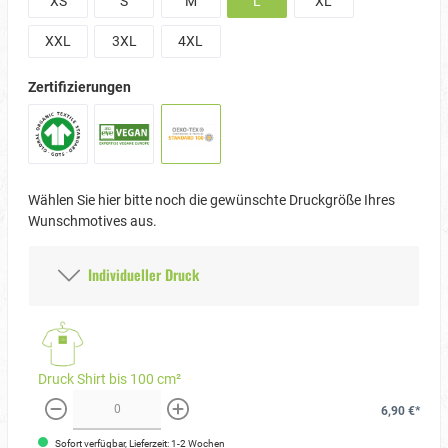
XS
S
M
L
XL
XXL
3XL
4XL
Zertifizierungen
Wählen Sie hier bitte noch die gewünschte Druckgröße Ihres
Wunschmotives aus.
Individueller Druck
Druck Shirt bis 100 cm²
6,90 €*
weniger
mehr
Sofort verfügbar, Lieferzeit: 1-2 Wochen