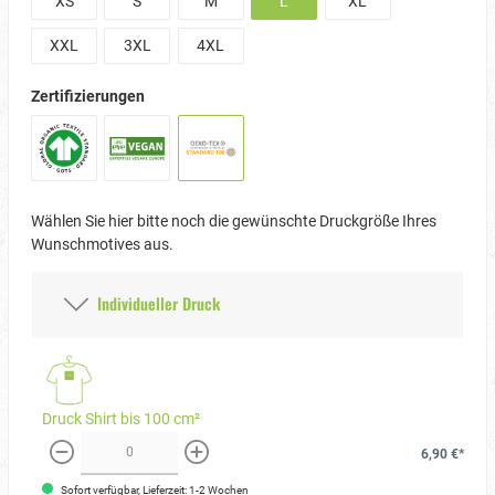
XS
S
M
L
XL
XXL
3XL
4XL
Zertifizierungen
Wählen Sie hier bitte noch die gewünschte Druckgröße Ihres
Wunschmotives aus.
Individueller Druck
Druck Shirt bis 100 cm²
6,90 €*
weniger
mehr
Sofort verfügbar, Lieferzeit: 1-2 Wochen