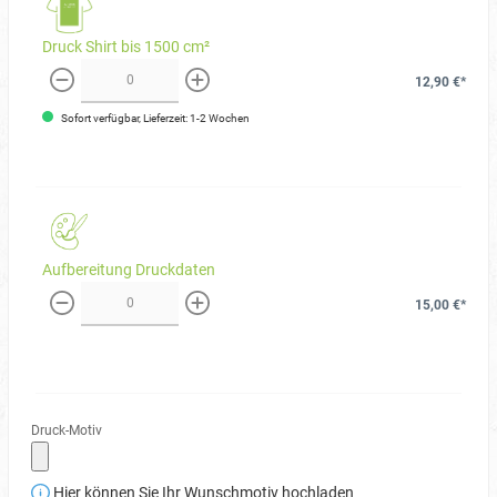
Druck Shirt bis 1500 cm²
12,90 €*
weniger
mehr
Sofort verfügbar, Lieferzeit: 1-2 Wochen
Aufbereitung Druckdaten
15,00 €*
weniger
mehr
Druck-Motiv
Hier können Sie Ihr Wunschmotiv hochladen