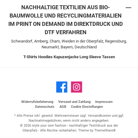
NACHHALTIGE TEXTILIEN AUS BIO-
BAUMWOLLE UND RECYCLINGMATERIALIEN
IM PRINT ON DEMAND IM DIREKTDRUCK UND
DTF VERFAHREN
Schwandorf, Amberg, Cham, Weiden in der Oberpfalz, Regensburg,
Neumarkt, Bayern, Deutschland
T-Shirts
Hoodies
Kapuzenjacke
Long Sleeve
Tassen
Widerrufsbeleherung
Versand und Zahlung
Impressum
Datenschutz
AGB
Cookie Einstellungen
* Alle Preise inkl. gesetzl. Mehrwertsteuer zzgl.
Versandkosten
und ggf.
Nachnahmegebühren, wenn nicht anders angegeben.
© 2026 style your own fashion - nachhaltiger Textildruck aus der
Oberpfalz - Alle Rechte vorbehalten. Theme by
ThemeWare®