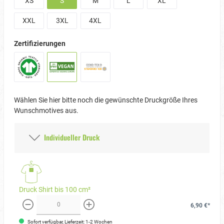
XS
S
M
L
XL
XXL
3XL
4XL
Zertifizierungen
Wählen Sie hier bitte noch die gewünschte Druckgröße Ihres
Wunschmotives aus.
Individueller Druck
Druck Shirt bis 100 cm²
6,90 €*
weniger
mehr
Sofort verfügbar, Lieferzeit: 1-2 Wochen