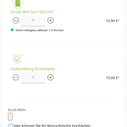
Druck Shirt bis 1500 cm²
12,90 €*
weniger
mehr
Sofort verfügbar, Lieferzeit: 1-2 Wochen
Aufbereitung Druckdaten
15,00 €*
weniger
mehr
Druck-Motiv
Hier können Sie Ihr Wunschmotiv hochladen