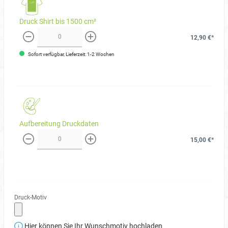
Druck Shirt bis 1500 cm²
12,90 €*
weniger
mehr
Sofort verfügbar, Lieferzeit: 1-2 Wochen
Aufbereitung Druckdaten
15,00 €*
weniger
mehr
Druck-Motiv
Hier können Sie Ihr Wunschmotiv hochladen