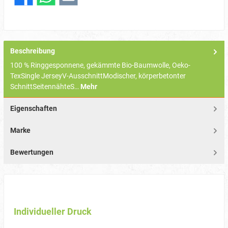
Beschreibung
100 % Ringgesponnene, gekämmte Bio-Baumwolle, Oeko-
TexSingle JerseyV-AusschnittModischer, körperbetonter
SchnittSeitennähteS…
Mehr
Eigenschaften
Marke
Bewertungen
Individueller Druck