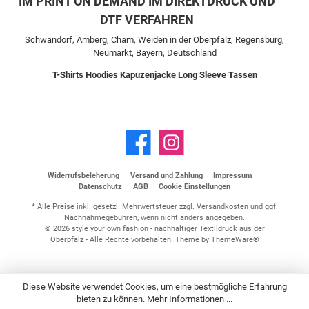
IM PRINT ON DEMAND IM DIREKTDRUCK UND
DTF VERFAHREN
Schwandorf, Amberg, Cham, Weiden in der Oberpfalz, Regensburg,
Neumarkt, Bayern, Deutschland
T-Shirts
Hoodies
Kapuzenjacke
Long Sleeve
Tassen
Widerrufsbeleherung
Versand und Zahlung
Impressum
Datenschutz
AGB
Cookie Einstellungen
* Alle Preise inkl. gesetzl. Mehrwertsteuer zzgl.
Versandkosten
und ggf.
Nachnahmegebühren, wenn nicht anders angegeben.
© 2026 style your own fashion - nachhaltiger Textildruck aus der
Oberpfalz - Alle Rechte vorbehalten. Theme by
ThemeWare®
Diese Website verwendet Cookies, um eine bestmögliche Erfahrung
bieten zu können.
Mehr Informationen ...