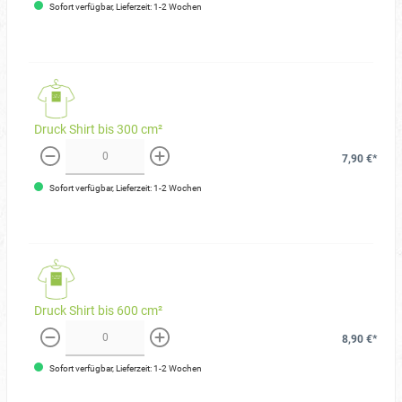
Sofort verfügbar, Lieferzeit: 1-2 Wochen
Druck Shirt bis 300 cm²
7,90 €*
weniger
mehr
Sofort verfügbar, Lieferzeit: 1-2 Wochen
Druck Shirt bis 600 cm²
8,90 €*
weniger
mehr
Sofort verfügbar, Lieferzeit: 1-2 Wochen