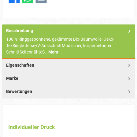
Beschreibung
100 % Ringgesponnene, gekämmte Bio-Baumwolle, Oeko-
TexSingle JerseyV-AusschnittModischer, körperbetonter
SchnittSeitennähteS…
Mehr
Eigenschaften
Marke
Bewertungen
Individueller Druck