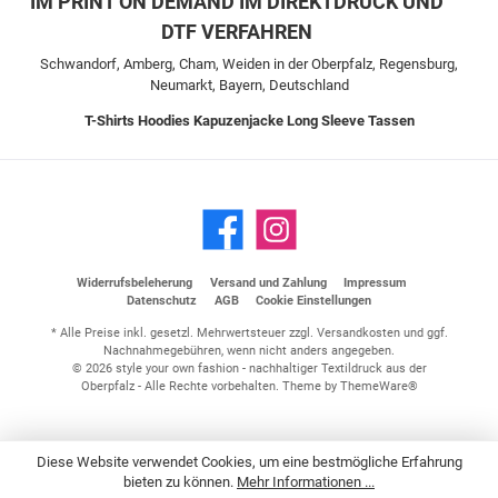
IM PRINT ON DEMAND IM DIREKTDRUCK UND
DTF VERFAHREN
Schwandorf, Amberg, Cham, Weiden in der Oberpfalz, Regensburg,
Neumarkt, Bayern, Deutschland
T-Shirts
Hoodies
Kapuzenjacke
Long Sleeve
Tassen
Widerrufsbeleherung
Versand und Zahlung
Impressum
Datenschutz
AGB
Cookie Einstellungen
* Alle Preise inkl. gesetzl. Mehrwertsteuer zzgl.
Versandkosten
und ggf.
Nachnahmegebühren, wenn nicht anders angegeben.
© 2026 style your own fashion - nachhaltiger Textildruck aus der
Oberpfalz - Alle Rechte vorbehalten. Theme by
ThemeWare®
Diese Website verwendet Cookies, um eine bestmögliche Erfahrung
bieten zu können.
Mehr Informationen ...