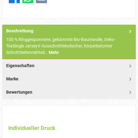
Beschreibung
100 % Ringgesponnene, gekämmte Bio-Baumwolle, Oeko-
TexSingle JerseyV-AusschnittModischer, körperbetonter
SchnittSeitennähteS…
Mehr
Eigenschaften
Marke
Bewertungen
Individueller Druck