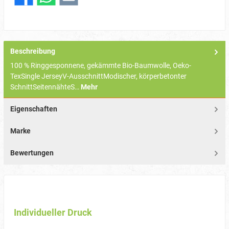
Beschreibung
100 % Ringgesponnene, gekämmte Bio-Baumwolle, Oeko-
TexSingle JerseyV-AusschnittModischer, körperbetonter
SchnittSeitennähteS…
Mehr
Eigenschaften
Marke
Bewertungen
Individueller Druck