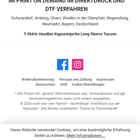
IM PRINT ON DEMAND IM DIREKTDRUCK UND
DTF VERFAHREN
Schwandorf, Amberg, Cham, Weiden in der Oberpfalz, Regensburg,
Neumarkt, Bayern, Deutschland
T-Shirts
Hoodies
Kapuzenjacke
Long Sleeve
Tassen
Widerrufsbeleherung
Versand und Zahlung
Impressum
Datenschutz
AGB
Cookie Einstellungen
* Alle Preise inkl. gesetzl. Mehrwertsteuer zzgl.
Versandkosten
und ggf.
Nachnahmegebühren, wenn nicht anders angegeben.
© 2026 style your own fashion - nachhaltiger Textildruck aus der
Oberpfalz - Alle Rechte vorbehalten. Theme by
ThemeWare®
Diese Website verwendet Cookies, um eine bestmögliche Erfahrung
bieten zu können.
Mehr Informationen ...