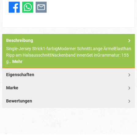
Beschreibung
Single-Jersey Strick1-farbigModerner SchnittLange ÄrmelElasthan
Ripp am HalsausschnittNackenband innenSet inGrammatur: 155
g…
Mehr
Eigenschaften
Marke
Bewertungen