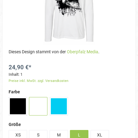
Dieses Design stammt von der
Oberpfalz Media
.
24,90 €*
Inhalt:
1
Preise inkl. MwSt. zzgl. Versandkosten
Farbe
Größe
XS
S
M
L
XL