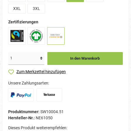
XXL
3XL
Zertifizierungen
In den Warenkorb
Zum Merkzettel hinzufügen
Unsere Zahlungsarten:
Produktnummer:
SW10004.51
Hersteller-Nr.:
NE61050
Dieses Produkt weiterempfehlen: