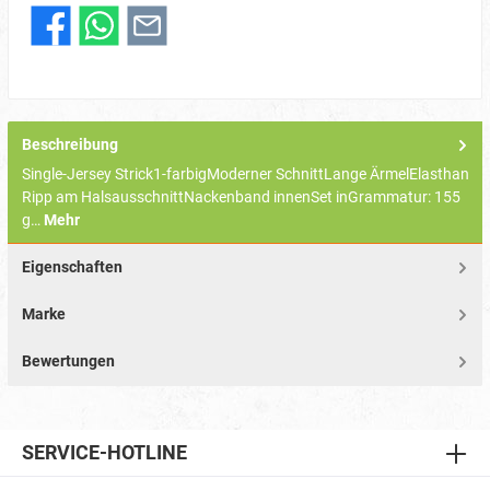
Beschreibung
Single-Jersey Strick1-farbigModerner SchnittLange ÄrmelElasthan
Ripp am HalsausschnittNackenband innenSet inGrammatur: 155
g…
Mehr
Eigenschaften
Marke
Bewertungen
SERVICE-HOTLINE