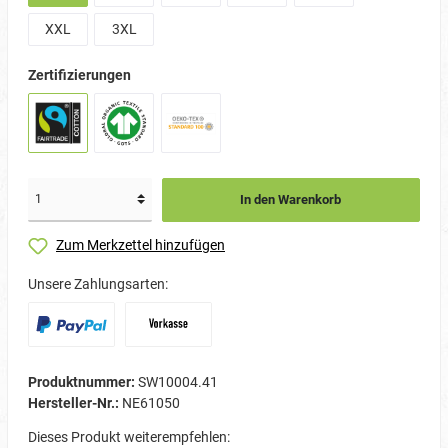
XXL
3XL
Zertifizierungen
In den Warenkorb
Zum Merkzettel hinzufügen
Unsere Zahlungsarten:
Produktnummer:
SW10004.41
Hersteller-Nr.:
NE61050
Dieses Produkt weiterempfehlen: