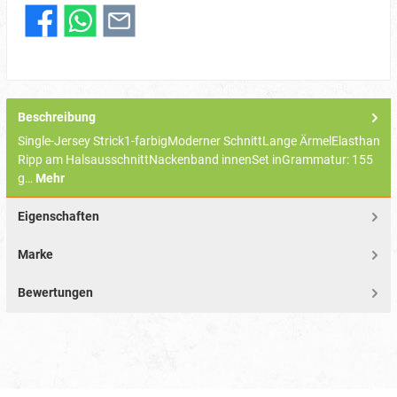
Beschreibung
Single-Jersey Strick1-farbigModerner SchnittLange ÄrmelElasthan
Ripp am HalsausschnittNackenband innenSet inGrammatur: 155
g…
Mehr
Eigenschaften
Marke
Bewertungen