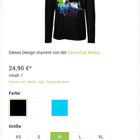
Dieses Design stammt von der
Oberpfalz Media
.
24,90 €*
Inhalt:
1
Preise inkl. MwSt. zzgl. Versandkosten
Farbe
Größe
XS
S
M
L
XL