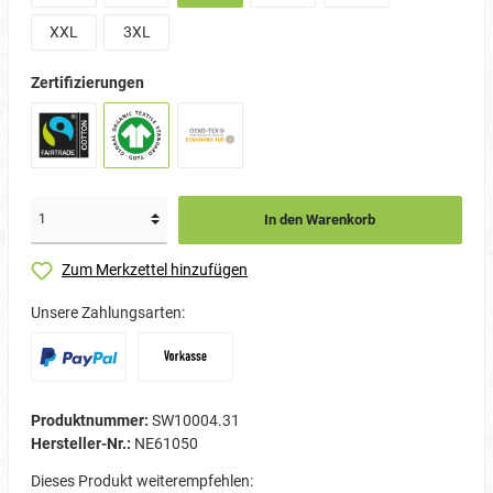
XXL
3XL
Zertifizierungen
In den Warenkorb
Zum Merkzettel hinzufügen
Unsere Zahlungsarten:
Produktnummer:
SW10004.31
Hersteller-Nr.:
NE61050
Dieses Produkt weiterempfehlen: