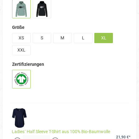
Größe
XS
S
M
L
XL
XXL
Zertifizierungen
Ladies´ Half Sleeve T-Shirt aus 100% Bio-Baumwolle
21,90 €*