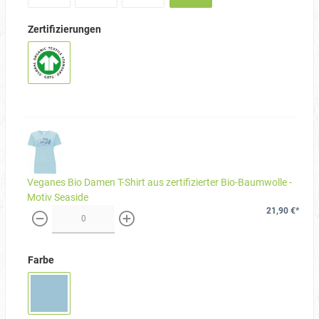
Zertifizierungen
Veganes Bio Damen T-Shirt aus zertifizierter Bio-Baumwolle -
Motiv Seaside
21,90 €*
weniger
mehr
Farbe