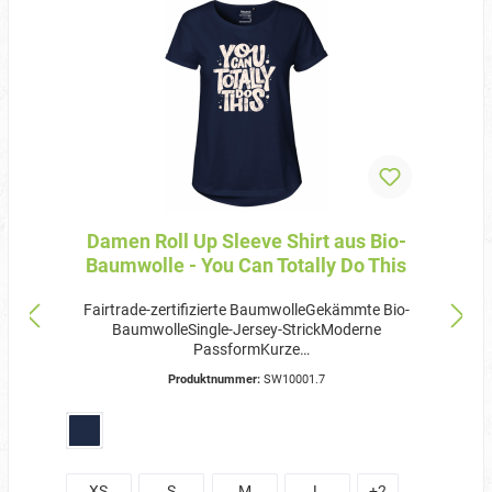
Damen Roll Up Sleeve Shirt aus Bio-
Baumwolle - You Can Totally Do This
Fairtrade-zertifizierte BaumwolleGekämmte Bio-
BaumwolleSingle-Jersey-StrickModerne
PassformKurze
ÄrmelRundhalsausschnittNackensaum
Produktnummer:
SW10001.7
innenHochkrempel-Detail an den ÄrmelnWaschbar
bis 60 °C und für Industriewäsche geeignet(Hinweis:
Bedruckte Textilien auf links und bei 30 Grad
waschbar)Einlaufvorbehandelt und
AntipillingZertifizierung:Fairtrade-zertifizierte
Baumwolle100 % Bio-BaumwolleOeko-TexSA8000EU
XS
S
M
L
+
2