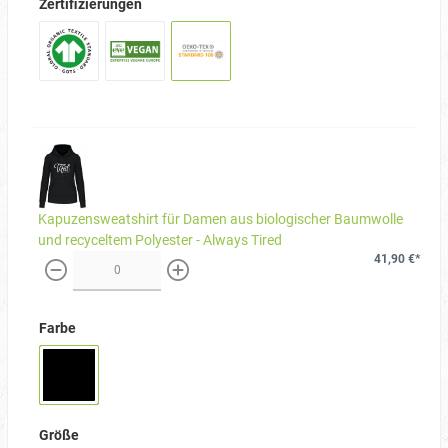
Zertifizierungen
Kapuzensweatshirt für Damen aus biologischer Baumwolle
und recyceltem Polyester - Always Tired
41,90 €*
weniger
mehr
Farbe
Größe