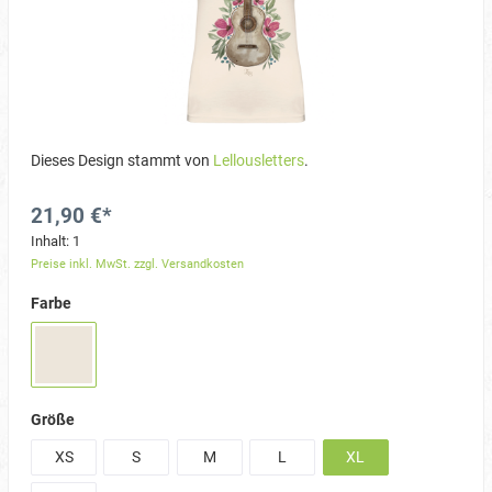
Dieses Design stammt von
Lellousletters
.
21,90 €*
Inhalt:
1
Preise inkl. MwSt. zzgl. Versandkosten
Farbe
Größe
XS
S
M
L
XL