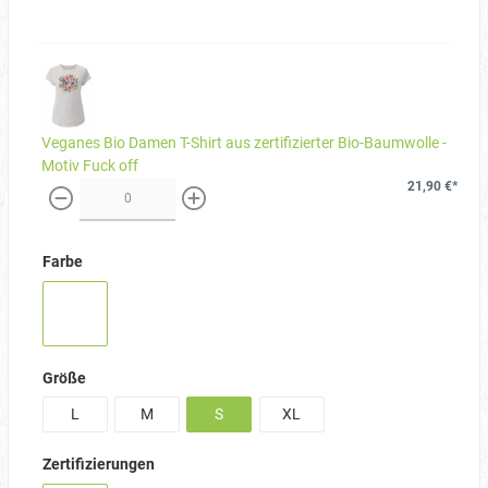
Veganes Bio Damen T-Shirt aus zertifizierter Bio-Baumwolle -
Motiv Fuck off
21,90 €*
weniger
mehr
Farbe
Größe
L
M
S
XL
Zertifizierungen