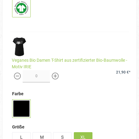
Veganes Bio Damen T-Shirt aus zertifizierter Bio-Baumwolle -
Motiv IRIE
21,90 €*
weniger
mehr
Farbe
Größe
L
M
S
XL