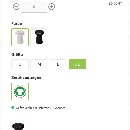
26,90 €*
weniger
mehr
Farbe
Größe
S
M
L
XL
Zertifizierungen
Sofort verfügbar, Lieferzeit: 1-2 Wochen