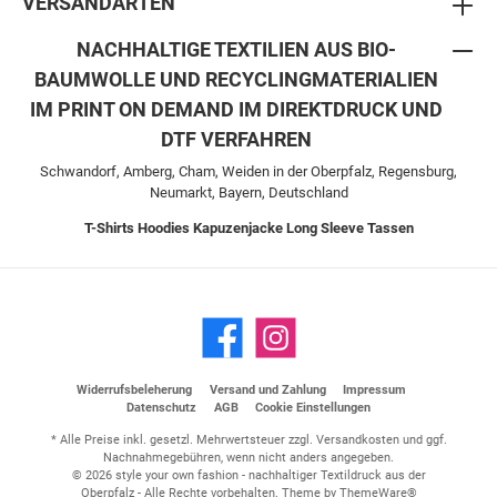
VERSANDARTEN
NACHHALTIGE TEXTILIEN AUS BIO-
BAUMWOLLE UND RECYCLINGMATERIALIEN
IM PRINT ON DEMAND IM DIREKTDRUCK UND
DTF VERFAHREN
Schwandorf, Amberg, Cham, Weiden in der Oberpfalz, Regensburg,
Neumarkt, Bayern, Deutschland
T-Shirts
Hoodies
Kapuzenjacke
Long Sleeve
Tassen
Widerrufsbeleherung
Versand und Zahlung
Impressum
Datenschutz
AGB
Cookie Einstellungen
* Alle Preise inkl. gesetzl. Mehrwertsteuer zzgl.
Versandkosten
und ggf.
Nachnahmegebühren, wenn nicht anders angegeben.
© 2026 style your own fashion - nachhaltiger Textildruck aus der
Oberpfalz - Alle Rechte vorbehalten. Theme by
ThemeWare®