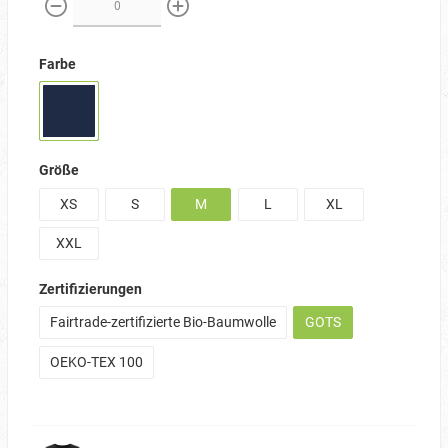
weniger
mehr
Farbe
Größe
XS
S
M
L
XL
XXL
Zertifizierungen
Fairtrade-zertifizierte Bio-Baumwolle
GOTS
OEKO-TEX 100