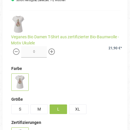
Sofort verfügbar, Lieferzeit: 1-2 Wochen
Veganes Bio Damen T-Shirt aus zertifizierter Bio-Baumwolle -
Motiv Ukulele
21,90 €*
weniger
mehr
Farbe
Größe
S
M
L
XL
Zertifizierungen