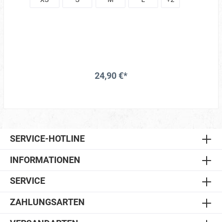
EcolabelGrammatur: 155
g/m²Materialzusammensetzung: 100% Baumwolle
24,90 €*
SERVICE-HOTLINE
INFORMATIONEN
SERVICE
ZAHLUNGSARTEN