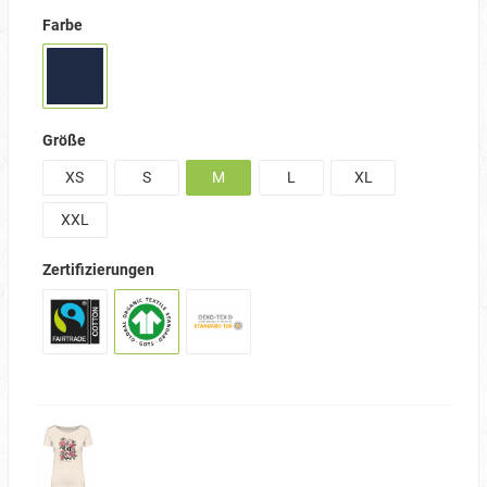
Farbe
Größe
XS
S
M
L
XL
XXL
Zertifizierungen