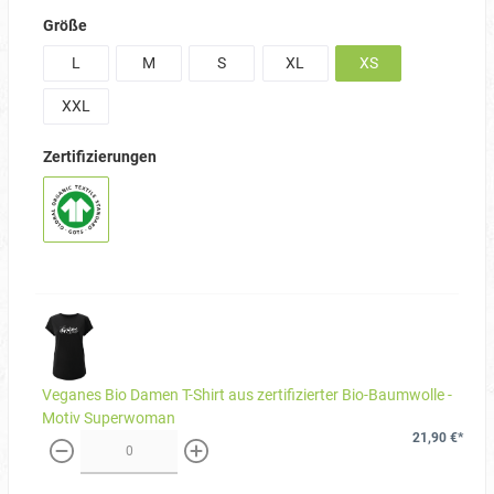
Größe
L
M
S
XL
XS
XXL
Zertifizierungen
Veganes Bio Damen T-Shirt aus zertifizierter Bio-Baumwolle -
Motiv Superwoman
21,90 €*
weniger
mehr