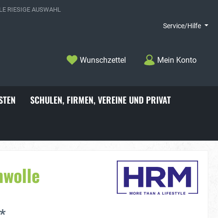
E RIESIGE AUSWAHL
Service/Hilfe
Wunschzettel
Mein Konto
STEN
SCHULEN, FIRMEN, VEREINE UND PRIVAT
choner
Badelatschen
mwolle
*