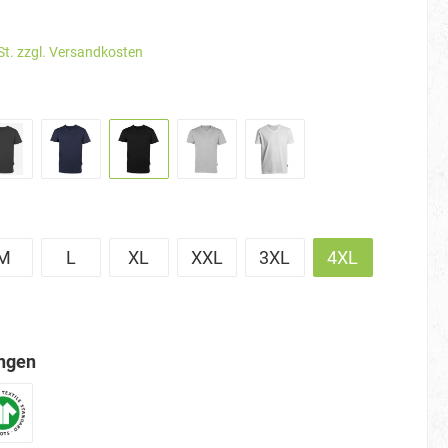
St. zzgl. Versandkosten
M
L
XL
XXL
3XL
4XL
ungen