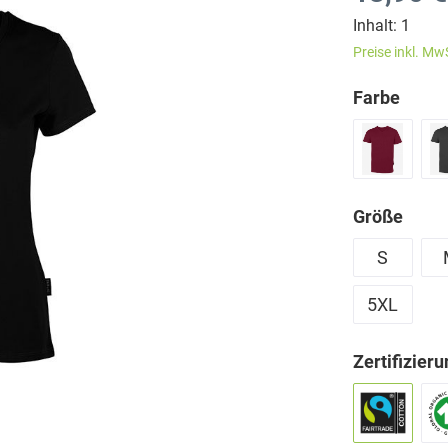
Inhalt:
1
Preise inkl. Mw
Farbe
Größe
S
5XL
Zertifizier