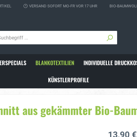
RTIKEL
VERSAND SOFORT MO-FR VOR 17 UHR
BIO-BAUMWOLL
ERSPECIALS
BLANKOTEXTILIEN
INDIVIDUELLE DRUCKKO
KÜNSTLERPROFILE
ks für Fußballer
Individuelle Schienbeins
hnitt aus gekämmter Bio-Bau
13,90 €