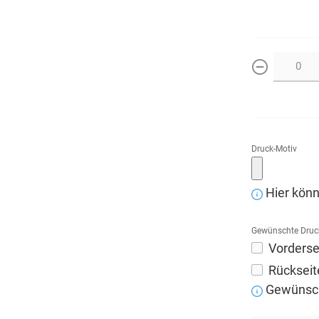
weniger
Druck-Motiv
Hier könn
Gewünschte Druc
Vorderse
Rückseit
Gewünscht