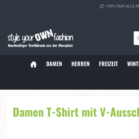
100% FAIR ALLE A
DAMEN
HERREN
FREIZEIT
WINT
Sportsocken
Baller Soc
Damen T-Shirt mit V-Aussc