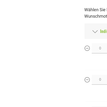
Wählen Sie 
Wunschmoti
Indi
weniger
weniger