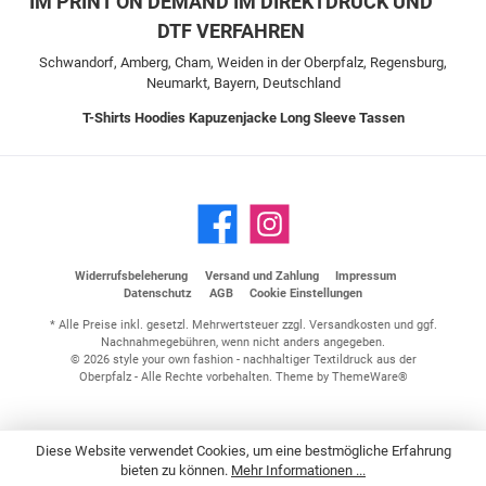
IM PRINT ON DEMAND IM DIREKTDRUCK UND
DTF VERFAHREN
Schwandorf, Amberg, Cham, Weiden in der Oberpfalz, Regensburg,
Neumarkt, Bayern, Deutschland
T-Shirts
Hoodies
Kapuzenjacke
Long Sleeve
Tassen
Widerrufsbeleherung
Versand und Zahlung
Impressum
Datenschutz
AGB
Cookie Einstellungen
* Alle Preise inkl. gesetzl. Mehrwertsteuer zzgl.
Versandkosten
und ggf.
Nachnahmegebühren, wenn nicht anders angegeben.
© 2026 style your own fashion - nachhaltiger Textildruck aus der
Oberpfalz - Alle Rechte vorbehalten. Theme by
ThemeWare®
Diese Website verwendet Cookies, um eine bestmögliche Erfahrung
bieten zu können.
Mehr Informationen ...