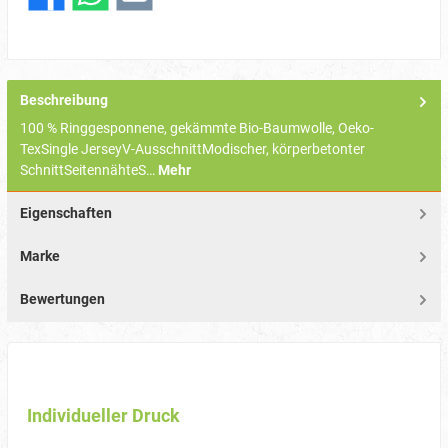
Beschreibung
100 % Ringgesponnene, gekämmte Bio-Baumwolle, Oeko-
TexSingle JerseyV-AusschnittModischer, körperbetonter
SchnittSeitennähteS…
Mehr
Eigenschaften
Marke
Bewertungen
Individueller Druck