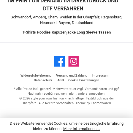
IM PRINT ON DEMAND IM DIREKTDRUCK UND
DTF VERFAHREN
Schwandorf, Amberg, Cham, Weiden in der Oberpfalz, Regensburg,
Neumarkt, Bayern, Deutschland
T-Shirts
Hoodies
Kapuzenjacke
Long Sleeve
Tassen
Widerrufsbeleherung
Versand und Zahlung
Impressum
Datenschutz
AGB
Cookie Einstellungen
* Alle Preise inkl. gesetzl. Mehrwertsteuer zzgl.
Versandkosten
und ggf.
Nachnahmegebühren, wenn nicht anders angegeben.
© 2026 style your own fashion - nachhaltiger Textildruck aus der
Oberpfalz - Alle Rechte vorbehalten. Theme by
ThemeWare®
Diese Website verwendet Cookies, um eine bestmögliche Erfahrung
bieten zu können.
Mehr Informationen ...