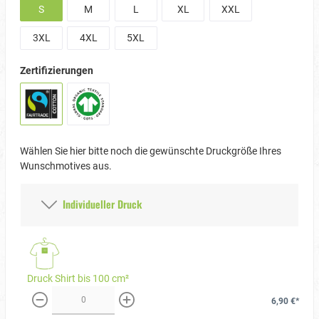
S
M
L
XL
XXL
3XL
4XL
5XL
Zertifizierungen
Wählen Sie hier bitte noch die gewünschte Druckgröße Ihres
Wunschmotives aus.
Individueller Druck
Druck Shirt bis 100 cm²
6,90 €*
weniger
mehr