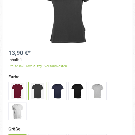
13,90 €*
Inhalt:
1
Preise inkl. MwSt. zzgl. Versandkosten
Farbe
Größe