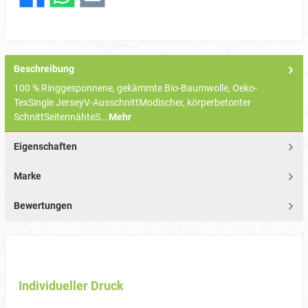
Beschreibung
100 % Ringgesponnene, gekämmte Bio-Baumwolle, Oeko-
TexSingle JerseyV-AusschnittModischer, körperbetonter
SchnittSeitennähteS…
Mehr
Eigenschaften
Marke
Bewertungen
Individueller Druck