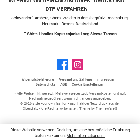
IM PRINT ON DEMAND IM DIREKTDRUCK UND
DTF VERFAHREN
Schwandorf, Amberg, Cham, Weiden in der Oberpfalz, Regensburg,
Neumarkt, Bayern, Deutschland
T-Shirts
Hoodies
Kapuzenjacke
Long Sleeve
Tassen
Widerrufsbeleherung
Versand und Zahlung
Impressum
Datenschutz
AGB
Cookie Einstellungen
* Alle Preise inkl. gesetzl. Mehrwertsteuer zzgl.
Versandkosten
und ggf.
Nachnahmegebühren, wenn nicht anders angegeben.
© 2026 style your own fashion - nachhaltiger Textildruck aus der
Oberpfalz - Alle Rechte vorbehalten. Theme by
ThemeWare®
Diese Website verwendet Cookies, um eine bestmögliche Erfahrung
bieten zu können.
Mehr Informationen ...