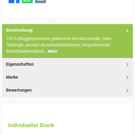
Beschreibung
100 % Ringgesponnene, gekämmte Bio-Baumwolle, Oeko-
TexSingle JerseyV-AusschnittModischer, körperbetonter
SchnittSeitennähteS…
Mehr
Eigenschaften
Marke
Bewertungen
Individueller Druck