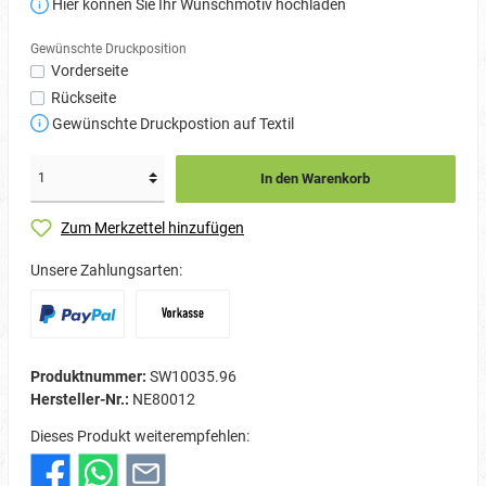
Hier können Sie Ihr Wunschmotiv hochladen
Gewünschte Druckposition
Vorderseite
Rückseite
Gewünschte Druckpostion auf Textil
In den Warenkorb
Zum Merkzettel hinzufügen
Unsere Zahlungsarten:
Produktnummer:
SW10035.96
Hersteller-Nr.:
NE80012
Dieses Produkt weiterempfehlen: