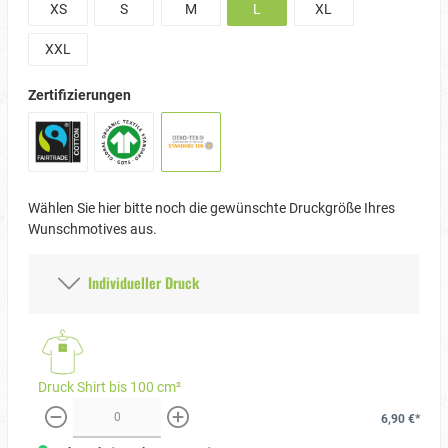
XS
S
M
L
XL
XXL
Zertifizierungen
Wählen Sie hier bitte noch die gewünschte Druckgröße Ihres
Wunschmotives aus.
Individueller Druck
Druck Shirt bis 100 cm²
6,90 €*
weniger
mehr