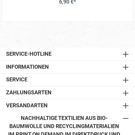
6,90 €*
SERVICE-HOTLINE
INFORMATIONEN
SERVICE
ZAHLUNGSARTEN
VERSANDARTEN
NACHHALTIGE TEXTILIEN AUS BIO-
BAUMWOLLE UND RECYCLINGMATERIALIEN
IM PRINT ON DEMAND IM DIREKTDRUCK UND