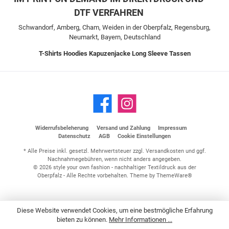
DTF VERFAHREN
Schwandorf, Amberg, Cham, Weiden in der Oberpfalz, Regensburg,
Neumarkt, Bayern, Deutschland
T-Shirts
Hoodies
Kapuzenjacke
Long Sleeve
Tassen
Widerrufsbeleherung
Versand und Zahlung
Impressum
Datenschutz
AGB
Cookie Einstellungen
* Alle Preise inkl. gesetzl. Mehrwertsteuer zzgl.
Versandkosten
und ggf.
Nachnahmegebühren, wenn nicht anders angegeben.
© 2026 style your own fashion - nachhaltiger Textildruck aus der
Oberpfalz - Alle Rechte vorbehalten. Theme by
ThemeWare®
Diese Website verwendet Cookies, um eine bestmögliche Erfahrung
bieten zu können.
Mehr Informationen ...