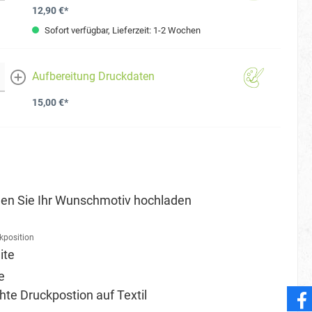
12,90 €*
Sofort verfügbar, Lieferzeit: 1-2 Wochen
Aufbereitung Druckdaten
mehr
15,00 €*
en Sie Ihr Wunschmotiv hochladen
kposition
ite
e
e Druckpostion auf Textil