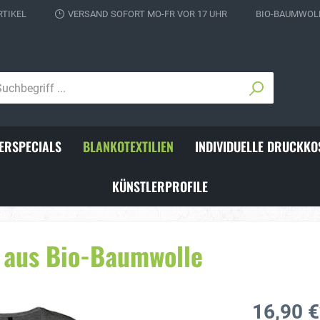
RTIKEL
VERSAND SOFORT MO-FR VOR 17 UHR
BIO-BAUMWOLL
ERSPECIALS
BLANKOTEXTILIEN
INDIVIDUELLE DRUCKKO
KÜNSTLERPROFILE
ks für Fußballer
Individuelle Schienbeins
t aus Bio-Baumwolle
16,90 €