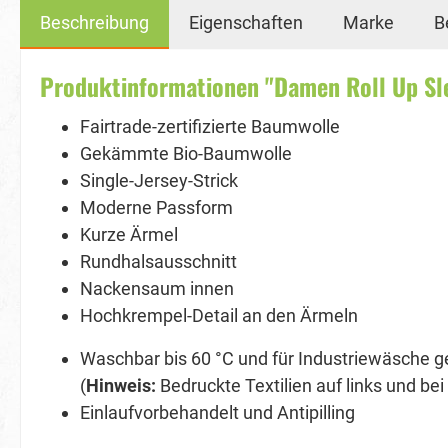
Beschreibung
Eigenschaften
Marke
B
Produktinformationen "Damen Roll Up Sl
Fairtrade-zertifizierte Baumwolle
Gekämmte Bio-Baumwolle
Single-Jersey-Strick
Moderne Passform
Kurze Ärmel
Rundhalsausschnitt
Nackensaum innen
Hochkrempel-Detail an den Ärmeln
Waschbar bis 60 °C und für Industriewäsche g
(
Hinweis:
Bedruckte Textilien auf links und be
Einlaufvorbehandelt und Antipilling