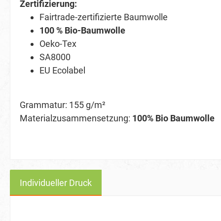
Zertifizierung:
Fairtrade-zertifizierte Baumwolle
100 % Bio-Baumwolle
Oeko-Tex
SA8000
EU Ecolabel
Grammatur: 155 g/m²
Materialzusammensetzung:
100% Bio Baumwolle
Individueller Druck