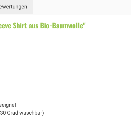
ewertungen
eeve Shirt aus Bio-Baumwolle"
eeignet
i 30 Grad waschbar)