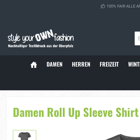
100% FAIR ALLE A
DAMEN
HERREN
FREIZEIT
WINT
Sportsocken
Baller Soc
Damen Roll Up Sleeve Shir