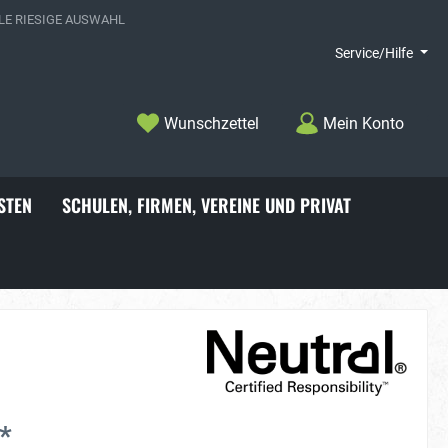
E RIESIGE AUSWAHL
Service/Hilfe
Wunschzettel
Mein Konto
STEN
SCHULEN, FIRMEN, VEREINE UND PRIVAT
choner
Badelatschen
*