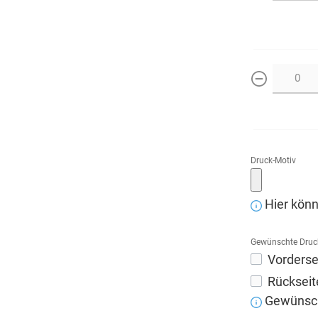
weniger
Druck-Motiv
Hier könn
Gewünschte Druc
Vorderse
Rückseit
Gewünscht