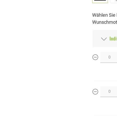
Wählen Sie 
Wunschmoti
Indi
weniger
weniger