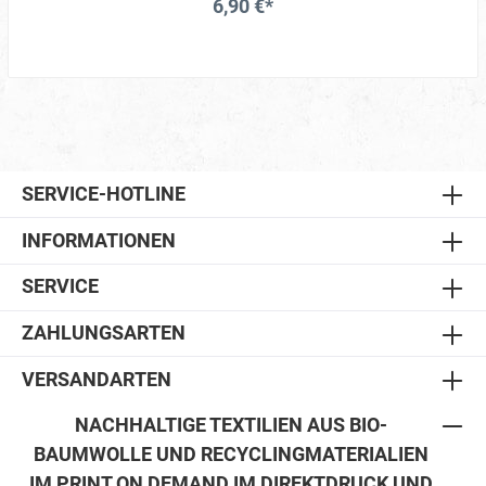
6,90 €*
SERVICE-HOTLINE
INFORMATIONEN
SERVICE
ZAHLUNGSARTEN
VERSANDARTEN
NACHHALTIGE TEXTILIEN AUS BIO-
BAUMWOLLE UND RECYCLINGMATERIALIEN
IM PRINT ON DEMAND IM DIREKTDRUCK UND