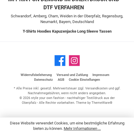
DTF VERFAHREN
Schwandorf, Amberg, Cham, Weiden in der Oberpfalz, Regensburg,
Neumarkt, Bayern, Deutschland
T-Shirts
Hoodies
Kapuzenjacke
Long Sleeve
Tassen
Widerrufsbeleherung
Versand und Zahlung
Impressum
Datenschutz
AGB
Cookie Einstellungen
* Alle Preise inkl. gesetzl. Mehrwertsteuer zzgl.
Versandkosten
und ggf.
Nachnahmegebühren, wenn nicht anders angegeben.
© 2026 style your own fashion - nachhaltiger Textildruck aus der
Oberpfalz - Alle Rechte vorbehalten. Theme by
ThemeWare®
Diese Website verwendet Cookies, um eine bestmögliche Erfahrung
bieten zu können.
Mehr Informationen ...