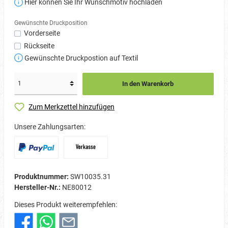
Hier können Sie Ihr Wunschmotiv hochladen
Gewünschte Druckposition
Vorderseite
Rückseite
Gewünschte Druckpostion auf Textil
In den Warenkorb
Zum Merkzettel hinzufügen
Unsere Zahlungsarten:
Produktnummer:
SW10035.31
Hersteller-Nr.:
NE80012
Dieses Produkt weiterempfehlen: