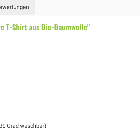
ewertungen
e T-Shirt aus Bio-Baumwolle"
i 30 Grad waschbar)