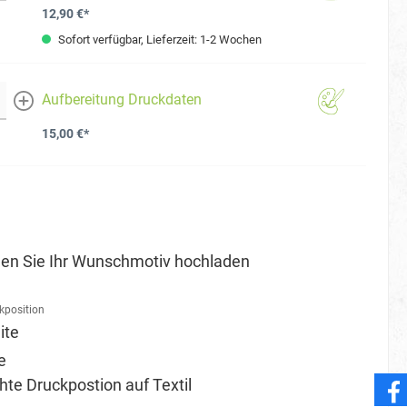
12,90 €*
Sofort verfügbar, Lieferzeit: 1-2 Wochen
Aufbereitung Druckdaten
mehr
15,00 €*
en Sie Ihr Wunschmotiv hochladen
kposition
ite
e
e Druckpostion auf Textil