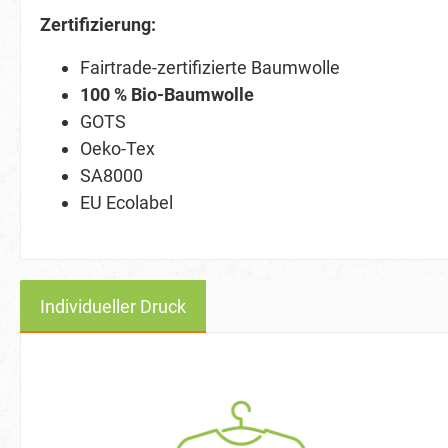
Zertifizierung:
Fairtrade-zertifizierte Baumwolle
100 % Bio-Baumwolle
GOTS
Oeko-Tex
SA8000
EU Ecolabel
Individueller Druck