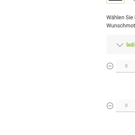
Wählen Sie 
Wunschmoti
Indi
weniger
weniger