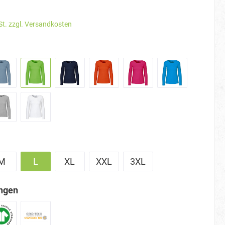
St. zzgl. Versandkosten
M
L
XL
XXL
3XL
ungen