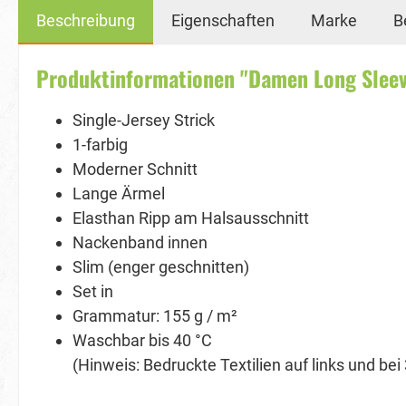
Beschreibung
Eigenschaften
Marke
B
Produktinformationen "Damen Long Sleev
Single-Jersey Strick
1-farbig
Moderner Schnitt
Lange Ärmel
Elasthan Ripp am Halsausschnitt
Nackenband innen
Slim (enger geschnitten)
Set in
Grammatur: 155 g / m²
Waschbar bis 40 °C
(Hinweis: Bedruckte Textilien auf links und be