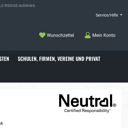
E RIESIGE AUSWAHL
Service/Hilfe
Wunschzettel
Mein Konto
STEN
SCHULEN, FIRMEN, VEREINE UND PRIVAT
choner
Badelatschen
*