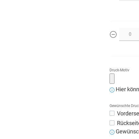
weniger
Druck-Motiv
Hier könn
Gewünschte Druc
Vorderse
Rückseit
Gewünscht