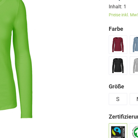
Inhalt:
1
Preise inkl. Mw
Farbe
Größe
S
Zertifizier