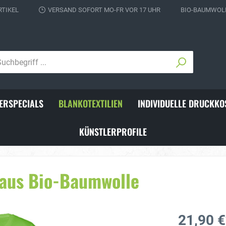
RTIKEL
VERSAND SOFORT MO-FR VOR 17 UHR
BIO-BAUMWOLL
ERSPECIALS
BLANKOTEXTILIEN
INDIVIDUELLE DRUCKKO
KÜNSTLERPROFILE
ks für Fußballer
Individuelle Schienbeins
 aus Bio-Baumwolle
21,90 €