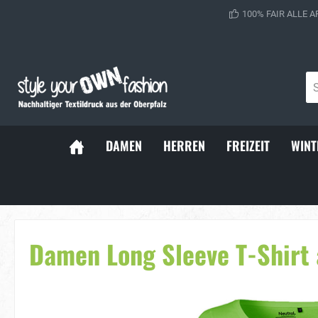
100% FAIR ALLE A
DAMEN
HERREN
FREIZEIT
WINT
Sportsocken
Baller Soc
Damen Long Sleeve T-Shirt