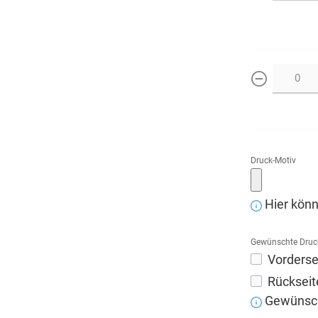
weniger
Druck-Motiv
Hier könn
Gewünschte Druc
Vorderse
Rückseit
Gewünscht