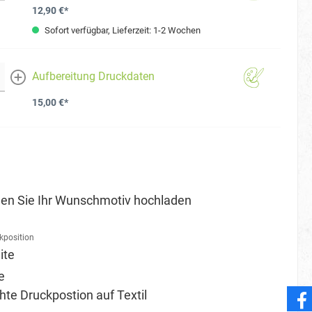
12,90 €*
Sofort verfügbar, Lieferzeit: 1-2 Wochen
Aufbereitung Druckdaten
mehr
15,00 €*
en Sie Ihr Wunschmotiv hochladen
kposition
ite
e
e Druckpostion auf Textil