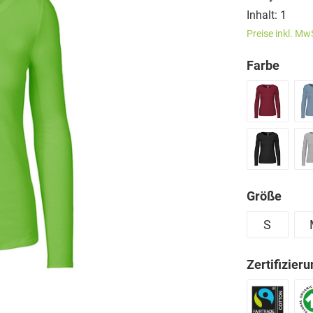
Inhalt:
1
Preise inkl. Mw
Farbe
Größe
S
Zertifizier