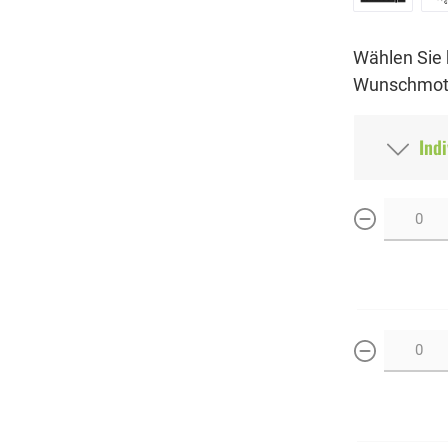
Wählen Sie 
Wunschmoti
Indi
weniger
weniger