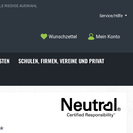
E RIESIGE AUSWAHL
Service/Hilfe
Wunschzettel
Mein Konto
STEN
SCHULEN, FIRMEN, VEREINE UND PRIVAT
choner
Badelatschen
*