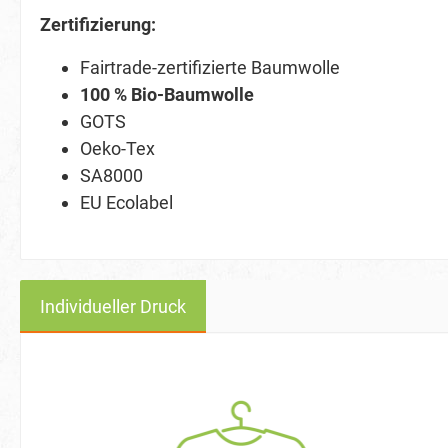
Zertifizierung:
Fairtrade-zertifizierte Baumwolle
100 % Bio-Baumwolle
GOTS
Oeko-Tex
SA8000
EU Ecolabel
Individueller Druck