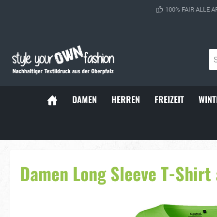
100% FAIR ALLE A
DAMEN
HERREN
FREIZEIT
WINT
Sportsocken
Baller Soc
Damen Long Sleeve T-Shirt