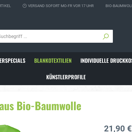
RTIKEL
VERSAND SOFORT MO-FR VOR 17 UHR
BIO-BAUMWOLL
ERSPECIALS
BLANKOTEXTILIEN
INDIVIDUELLE DRUCKKO
KÜNSTLERPROFILE
ks für Fußballer
Individuelle Schienbeins
 aus Bio-Baumwolle
21,90 €