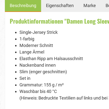
Beschreibung
Eigenschaften
Marke
B
Produktinformationen "Damen Long Sleev
Single-Jersey Strick
1-farbig
Moderner Schnitt
Lange Ärmel
Elasthan Ripp am Halsausschnitt
Nackenband innen
Slim (enger geschnitten)
Set in
Grammatur: 155 g / m²
Waschbar bis 40 °C
(Hinweis: Bedruckte Textilien auf links und be