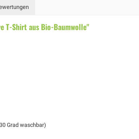
ewertungen
e T-Shirt aus Bio-Baumwolle"
i 30 Grad waschbar)