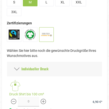
S
M
L
XL
XXL
3XL
Zertifizierungen
Wählen Sie hier bitte noch die gewünschte Druckgröße Ihres
Wunschmotives aus.
Individueller Druck
Druck Shirt bis 100 cm²
6,90 €*
weniger
mehr