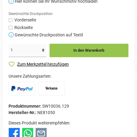
Hier können Sie Ihr Wunschmotiv hochladen
Gewünschte Druckposition
Vorderseite
Rückseite
Gewünschte Druckpostion auf Textil
In den Warenkorb
Zum Merkzettel hinzufügen
Unsere Zahlungsarten:
Produktnummer:
SW10036.129
Hersteller-Nr.:
NE81050
Dieses Produkt weiterempfehlen: