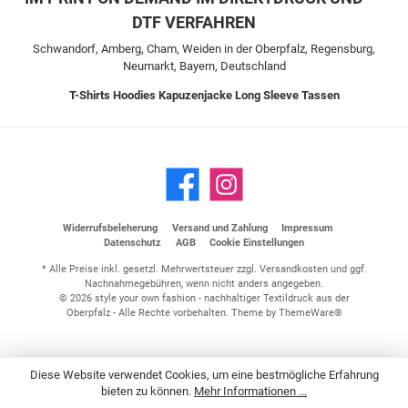
DTF VERFAHREN
Schwandorf, Amberg, Cham, Weiden in der Oberpfalz, Regensburg,
Neumarkt, Bayern, Deutschland
T-Shirts
Hoodies
Kapuzenjacke
Long Sleeve
Tassen
Widerrufsbeleherung
Versand und Zahlung
Impressum
Datenschutz
AGB
Cookie Einstellungen
* Alle Preise inkl. gesetzl. Mehrwertsteuer zzgl.
Versandkosten
und ggf.
Nachnahmegebühren, wenn nicht anders angegeben.
© 2026 style your own fashion - nachhaltiger Textildruck aus der
Oberpfalz - Alle Rechte vorbehalten. Theme by
ThemeWare®
Diese Website verwendet Cookies, um eine bestmögliche Erfahrung
bieten zu können.
Mehr Informationen ...