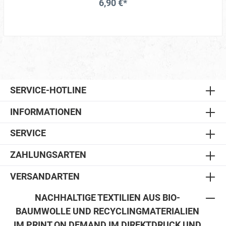
6,90 €*
SERVICE-HOTLINE
INFORMATIONEN
SERVICE
ZAHLUNGSARTEN
VERSANDARTEN
NACHHALTIGE TEXTILIEN AUS BIO-
BAUMWOLLE UND RECYCLINGMATERIALIEN
IM PRINT ON DEMAND IM DIREKTDRUCK UND