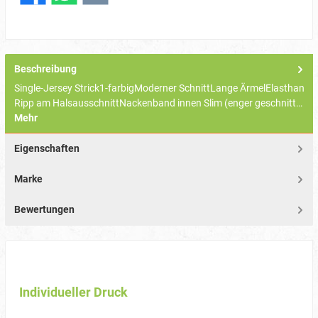
Beschreibung
Single-Jersey Strick1-farbigModerner SchnittLange ÄrmelElasthan
Ripp am HalsausschnittNackenband innen Slim (enger geschnitt…
Mehr
Eigenschaften
Marke
Bewertungen
Individueller Druck