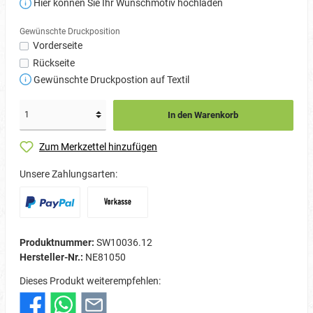
Hier können Sie Ihr Wunschmotiv hochladen
Gewünschte Druckposition
Vorderseite
Rückseite
Gewünschte Druckpostion auf Textil
In den Warenkorb
Zum Merkzettel hinzufügen
Unsere Zahlungsarten:
Produktnummer:
SW10036.12
Hersteller-Nr.:
NE81050
Dieses Produkt weiterempfehlen: