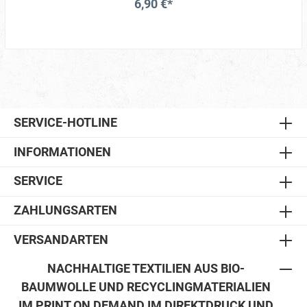
6,90 €*
SERVICE-HOTLINE
INFORMATIONEN
SERVICE
ZAHLUNGSARTEN
VERSANDARTEN
NACHHALTIGE TEXTILIEN AUS BIO-
BAUMWOLLE UND RECYCLINGMATERIALIEN
IM PRINT ON DEMAND IM DIREKTDRUCK UND