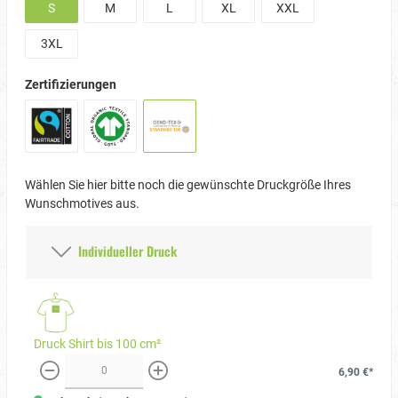
S
M
L
XL
XXL
3XL
Zertifizierungen
Wählen Sie hier bitte noch die gewünschte Druckgröße Ihres
Wunschmotives aus.
Individueller Druck
Druck Shirt bis 100 cm²
6,90 €*
weniger
mehr