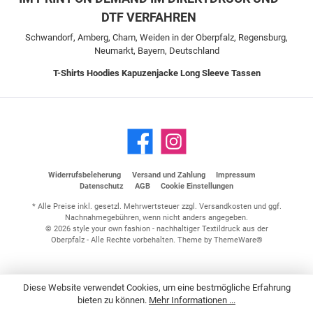
DTF VERFAHREN
Schwandorf, Amberg, Cham, Weiden in der Oberpfalz, Regensburg,
Neumarkt, Bayern, Deutschland
T-Shirts
Hoodies
Kapuzenjacke
Long Sleeve
Tassen
Widerrufsbeleherung
Versand und Zahlung
Impressum
Datenschutz
AGB
Cookie Einstellungen
* Alle Preise inkl. gesetzl. Mehrwertsteuer zzgl.
Versandkosten
und ggf.
Nachnahmegebühren, wenn nicht anders angegeben.
© 2026 style your own fashion - nachhaltiger Textildruck aus der
Oberpfalz - Alle Rechte vorbehalten. Theme by
ThemeWare®
Diese Website verwendet Cookies, um eine bestmögliche Erfahrung
bieten zu können.
Mehr Informationen ...