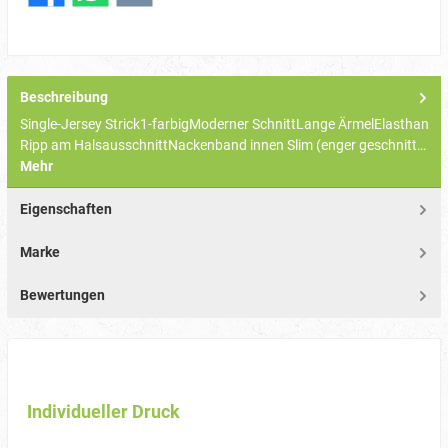
Beschreibung
Single-Jersey Strick1-farbigModerner SchnittLange ÄrmelElasthan
Ripp am HalsausschnittNackenband innen Slim (enger geschnitt…
Mehr
Eigenschaften
Marke
Bewertungen
Individueller Druck