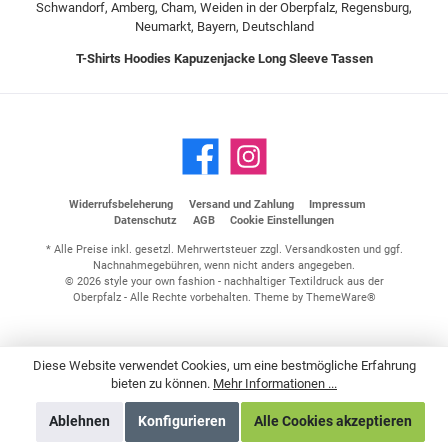
Schwandorf, Amberg, Cham, Weiden in der Oberpfalz, Regensburg,
Neumarkt, Bayern, Deutschland
T-Shirts
Hoodies
Kapuzenjacke
Long Sleeve
Tassen
Widerrufsbeleherung
Versand und Zahlung
Impressum
Datenschutz
AGB
Cookie Einstellungen
* Alle Preise inkl. gesetzl. Mehrwertsteuer zzgl.
Versandkosten
und ggf.
Nachnahmegebühren, wenn nicht anders angegeben.
© 2026 style your own fashion - nachhaltiger Textildruck aus der
Oberpfalz - Alle Rechte vorbehalten. Theme by
ThemeWare®
Diese Website verwendet Cookies, um eine bestmögliche Erfahrung
bieten zu können.
Mehr Informationen ...
Ablehnen
Konfigurieren
Alle Cookies akzeptieren