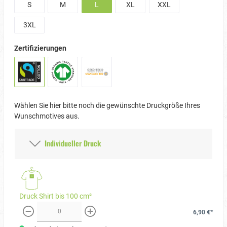
S
M
L
XL
XXL
3XL
Zertifizierungen
Wählen Sie hier bitte noch die gewünschte Druckgröße Ihres
Wunschmotives aus.
Individueller Druck
Druck Shirt bis 100 cm²
6,90 €*
weniger
mehr