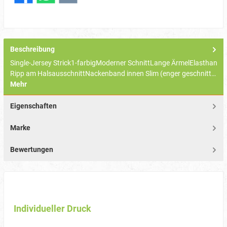
Beschreibung
Single-Jersey Strick1-farbigModerner SchnittLange ÄrmelElasthan
Ripp am HalsausschnittNackenband innen Slim (enger geschnitt…
Mehr
Eigenschaften
Marke
Bewertungen
Individueller Druck