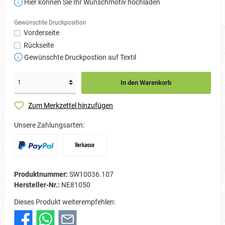
Hier können Sie Ihr Wunschmotiv hochladen
Gewünschte Druckposition
Vorderseite
Rückseite
Gewünschte Druckpostion auf Textil
In den Warenkorb
Zum Merkzettel hinzufügen
Unsere Zahlungsarten:
Produktnummer:
SW10036.107
Hersteller-Nr.:
NE81050
Dieses Produkt weiterempfehlen: