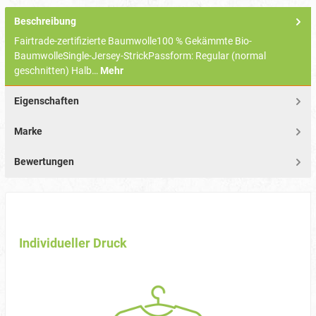
Beschreibung
Fairtrade-zertifizierte Baumwolle100 % Gekämmte Bio-
BaumwolleSingle-Jersey-StrickPassform: Regular (normal
geschnitten) Halb…
Mehr
Eigenschaften
Marke
Bewertungen
Individueller Druck