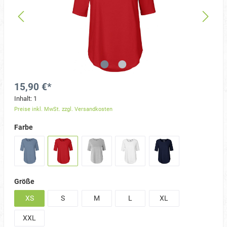
15,90 €*
Inhalt:
1
Preise inkl. MwSt. zzgl. Versandkosten
Farbe
Größe
XS
S
M
L
XL
XXL