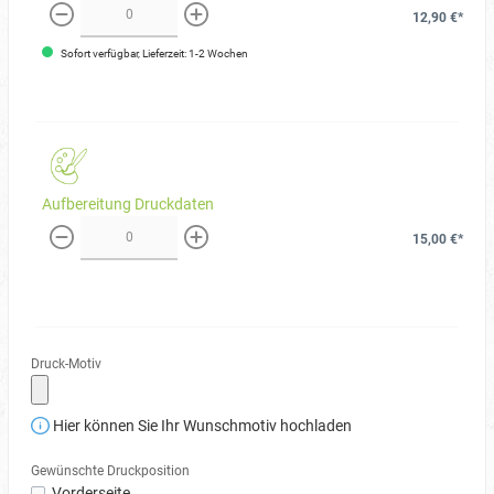
12,90 €*
weniger
mehr
Sofort verfügbar, Lieferzeit: 1-2 Wochen
Aufbereitung Druckdaten
15,00 €*
weniger
mehr
Druck-Motiv
Hier können Sie Ihr Wunschmotiv hochladen
Gewünschte Druckposition
Vorderseite