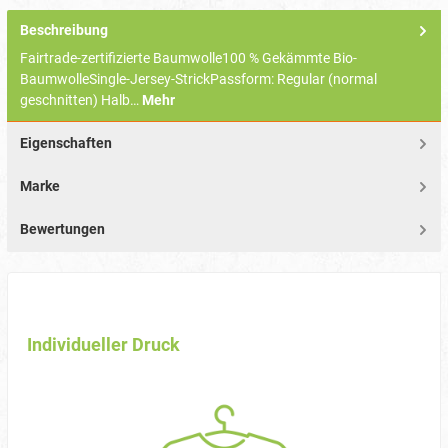
Beschreibung
Fairtrade-zertifizierte Baumwolle100 % Gekämmte Bio-
BaumwolleSingle-Jersey-StrickPassform: Regular (normal
geschnitten) Halb…
Mehr
Eigenschaften
Marke
Bewertungen
Individueller Druck