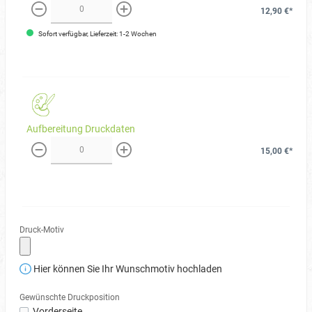
12,90 €*
weniger
mehr
Sofort verfügbar, Lieferzeit: 1-2 Wochen
Aufbereitung Druckdaten
15,00 €*
weniger
mehr
Druck-Motiv
Hier können Sie Ihr Wunschmotiv hochladen
Gewünschte Druckposition
Vorderseite