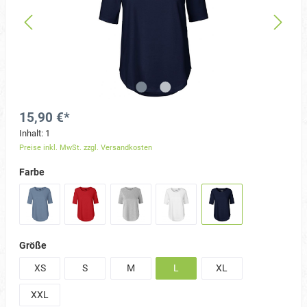
15,90 €*
Inhalt:
1
Preise inkl. MwSt. zzgl. Versandkosten
Farbe
Größe
XS
S
M
L
XL
XXL