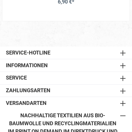
6,90 €*
SERVICE-HOTLINE
INFORMATIONEN
SERVICE
ZAHLUNGSARTEN
VERSANDARTEN
NACHHALTIGE TEXTILIEN AUS BIO-
BAUMWOLLE UND RECYCLINGMATERIALIEN
IM PRINT ON DEMAND IM DIREKTDRUCK UND