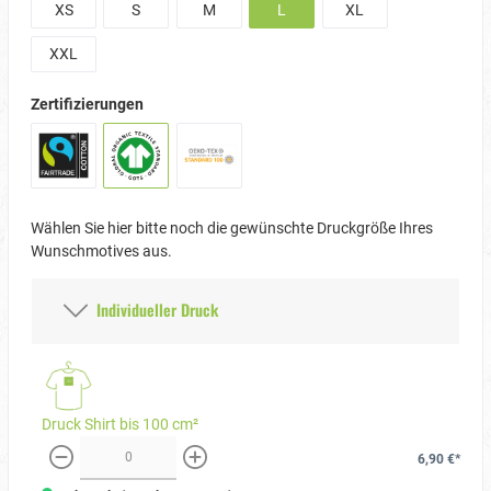
XS
S
M
L
XL
XXL
Zertifizierungen
Wählen Sie hier bitte noch die gewünschte Druckgröße Ihres
Wunschmotives aus.
Individueller Druck
Druck Shirt bis 100 cm²
6,90 €*
weniger
mehr