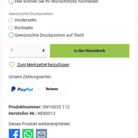
Hier können Sie Ihr Wunschmotiv hochladen
Gewünschte Druckposition
Vorderseite
Rückseite
Gewünschte Druckpostion auf Textil
In den Warenkorb
Zum Merkzettel hinzufügen
Unsere Zahlungsarten:
Produktnummer:
SW10035.112
Hersteller-Nr.:
NE80012
Dieses Produkt weiterempfehlen: