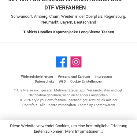
DTF VERFAHREN
Schwandorf, Amberg, Cham, Weiden in der Oberpfalz, Regensburg,
Neumarkt, Bayern, Deutschland
T-Shirts
Hoodies
Kapuzenjacke
Long Sleeve
Tassen
Widerrufsbeleherung
Versand und Zahlung
Impressum
Datenschutz
AGB
Cookie Einstellungen
* Alle Preise inkl. gesetzl. Mehrwertsteuer zzgl.
Versandkosten
und ggf.
Nachnahmegebühren, wenn nicht anders angegeben.
© 2026 style your own fashion - nachhaltiger Textildruck aus der
Oberpfalz - Alle Rechte vorbehalten. Theme by
ThemeWare®
Diese Website verwendet Cookies, um eine bestmögliche Erfahrung
bieten zu können.
Mehr Informationen ...