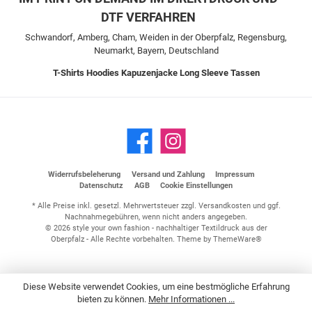
DTF VERFAHREN
Schwandorf, Amberg, Cham, Weiden in der Oberpfalz, Regensburg,
Neumarkt, Bayern, Deutschland
T-Shirts
Hoodies
Kapuzenjacke
Long Sleeve
Tassen
Widerrufsbeleherung
Versand und Zahlung
Impressum
Datenschutz
AGB
Cookie Einstellungen
* Alle Preise inkl. gesetzl. Mehrwertsteuer zzgl.
Versandkosten
und ggf.
Nachnahmegebühren, wenn nicht anders angegeben.
© 2026 style your own fashion - nachhaltiger Textildruck aus der
Oberpfalz - Alle Rechte vorbehalten. Theme by
ThemeWare®
Diese Website verwendet Cookies, um eine bestmögliche Erfahrung
bieten zu können.
Mehr Informationen ...