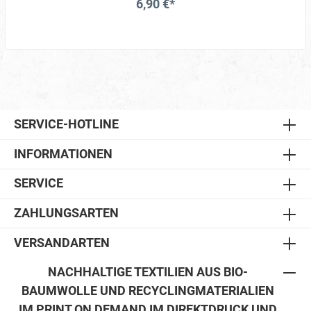
6,90 €*
SERVICE-HOTLINE
INFORMATIONEN
SERVICE
ZAHLUNGSARTEN
VERSANDARTEN
NACHHALTIGE TEXTILIEN AUS BIO-
BAUMWOLLE UND RECYCLINGMATERIALIEN
IM PRINT ON DEMAND IM DIREKTDRUCK UND