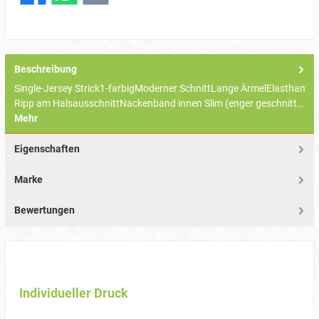
Beschreibung
Single-Jersey Strick1-farbigModerner SchnittLange ÄrmelElasthan
Ripp am HalsausschnittNackenband innen Slim (enger geschnitt…
Mehr
Eigenschaften
Marke
Bewertungen
Individueller Druck