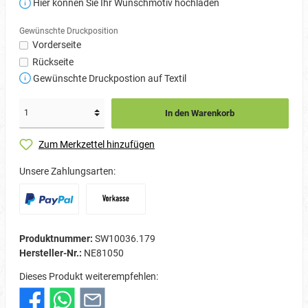
Hier können Sie Ihr Wunschmotiv hochladen
Gewünschte Druckposition
Vorderseite
Rückseite
Gewünschte Druckpostion auf Textil
In den Warenkorb
Zum Merkzettel hinzufügen
Unsere Zahlungsarten:
Produktnummer:
SW10036.179
Hersteller-Nr.:
NE81050
Dieses Produkt weiterempfehlen: